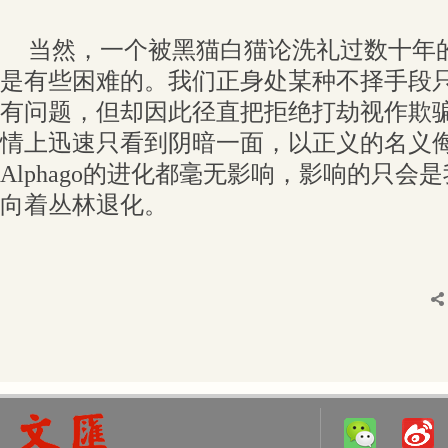
当然，一个被黑猫白猫论洗礼过数十年
是有些困难的。我们正身处某种不择手段
有问题，但却因此径直把拒绝打劫视作欺
情上迅速只看到阴暗一面，以正义的名义
Alphago的进化都毫无影响，影响的只
向着丛林退化。