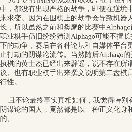
中，都没有出现严格的劫争，即便在逆境
来求变。因为在围棋上的劫争会导致机器
长，所以虽然之前和樊麾的比赛中Alpha
职业棋手仍旧纷纷猜测Alphago可能不
下的劫争，赛后在各种论坛和自媒体平台
止打劫的阴谋论流传。当然随后Alphag
执棋的黄士杰已经出来辟谣，说不存在所
议。也有职业棋手出来撰文说明第二盘棋
行性。
且不论最终事实真相如何，我觉得特别
阴谋论的国人，竟然都是以一种正义化身
的。