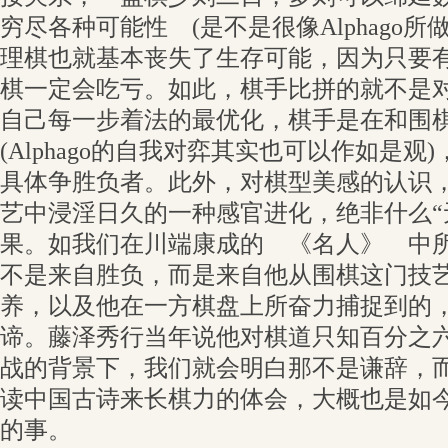
穷尽各种可能性 (是不是很像Alphago
理棋也就基本丧失了生存可能，因为只要
棋一定会吃亏。如此，棋手比拼的就不是
自己每一步着法的最优化，棋手是在和
(Alphago的自我对弈其实也可以作如是
具体争胜负者。此外，对棋型美感的认识
艺中浸淫日久的一种感官进化，绝非什么“
果。如我们在川端康成的 《名人》 中
不是来自胜负，而是来自他从围棋这门技
养，以及他在一方棋盘上所奋力捕捉到的
谛。藤泽秀行当年说他对棋道只知百分之
战的背景下，我们就会明白那不是谦辞，
读中国古诗来长棋力的体会，大概也是如
的事。