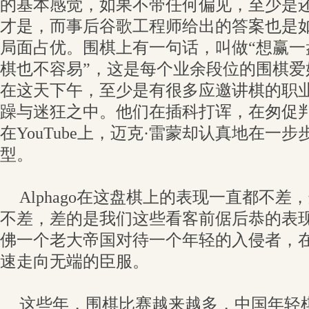
的基本感觉，如果不带任何偏见，至少是
才是，而事后谷歌工程师给出的答案也是如此
局面占优。围棋上有一句话，叫做“想赢一
棋也不容易”，这是每个业余段位的围棋爱
在这天下午，至少是有很多应邀讲棋的职
躁与迷狂之中。他们在插科打诨，在匆促
在YouTube上，迈克·雷蒙却认真地在一
型。
Alphago在这盘棋上的表现一直都不
不差，差的是我们这些看客前倨后恭的表现。
佛一个老大帝国对待一个年轻的入侵者，
速走向无端的臣服。
这些年，围棋比赛越来越多，中国年轻