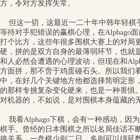
方，令对方发挥失常。
但这一切，这最近一二十年中韩年轻棋
等待对手犯错误的赢棋心理，在Alphag
打个比方，这些年很多围棋大赛上的对局
硬，拼的是双方自身的最薄弱环节，也就
和人必然会遭遇的心理波动，但现在和Alp
方面拼，那不啻于鸡蛋碰石头。所以我们
中，在好几个关键地方他都选择简明定形
的那样专挑复杂变化硬来，也是一种畏惧
对机器的，不如说，是对围棋本身蕴藏的
我看Alphago下棋，会有一种感动，
棋手。曾经的日本围棋之所以名局佳话不
接关系，一盘棋少则二日，多则可以绵延