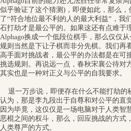
Alphago目前的能力还无法胜任非常复杂
似乎验证了这个猜测)，即便如此，那么，
了“符合地位最不利的人的最大利益”，我
石打劫才是最公平的。如果这还有点难于
Alphago换成一个低段位棋手，那么仅
规则当然是下让子棋而非分先棋。我们再
高手面对挑战者，最公平的办法都是在可
挑选规则。再说远一点，春秋宋襄公待对
其实也是一种对正义与公平的自我要求。
退一万步说，即便存在什么不能打劫的
认为，那是李九段出于自尊和对公平的直
因为毕竟，这仅仅是一场电脑对于人类智
恶棍之间的权斗，那么，回应挑战的方式
人类尊严的方式。