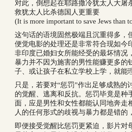
对此，倒想起在耶路撒冷犹太人大屠
救犹太人比杀德国人更重要
(It is more important to save Jews than 
这句话的语境固然极端且沉重得多，
便觉电影的处理还是非常符合现如今
非印度已婚妇女所能经受的最坏情况
暴力并不因为施害的男性能赚更多的
子、或让孩子在私立学校上学，就能
只是，若要对“惩罚”作出足够成熟的
的觉醒、逃离和反抗。惩罚毕竟是种
面，应是男性和女性都能认同地奔走
人的任何形式的歧视与暴力都是错的
即便接受觉醒比惩罚更紧迫，影片对