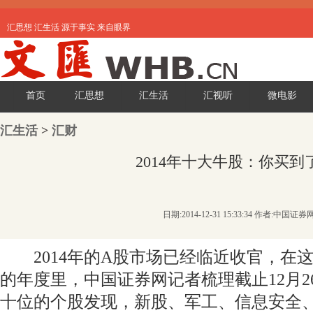
汇思想 汇生活 源于事实 来自眼界
首页
汇思想
汇生活
汇视听
微电影
汇生活
>
汇财
2014年十大牛股：你买到
日期:2014-12-31 15:33:34 作者:中国证券
2014年的A股市场已经临近收官，在
的年度里，中国证券网记者梳理截止12月2
十位的个股发现，新股、军工、信息安全