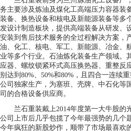
兰石重装前身为兰州炼油化工设备厂，
务主要涉及炼油及煤化工高端压力容器装
装备、换热设备和核电及新能源装备等多
发设计制造板块，提供高端装备从研发、
安装到售后技术服务的全过程解决方案，
油、化工、核电、军工、新能源、冶金、
业等多个行业。石油炼化装备生产领域。
应器、螺纹锁紧环式高压换热器、重整反
别达到80%、50%和80%，且四合一连续
公司独家生产，为塞班、壳牌、中石化等
司的合格设备供应商。
兰石重装戴上2014年度第一大牛股的
公司上市后几乎包揽了今年最强势的几个
今年疯狂的新股炒作，顺带了市场最喜欢