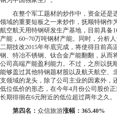
钢为中国独家生产。
在整个军工题材的炒作中，资金还是选
领域的重要短板之一来炒作，抚顺特钢作
航空航天用特钢研发生产基地，目前具备1
产能，60~70万吨钢材产能。同时，分析
二期技改2015年年底完成，将使得目前高
钢、特冶不锈钢、钛合金产能翻翻，从而
公司高端产能盈利能力。不过，之所以抚
能够盖过其他特钢题材股以及航天航空、
支领域的龙头，除了公司主业的因素外，
低位低价的形态，在今年4月份公司股价正
长期徘徊在6元附近的低位超过两年之久。
第四名：
众信旅游
涨幅：365.40%