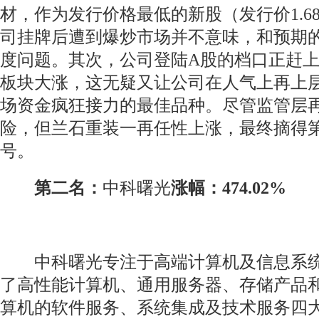
材，作为发行价格最低的新股（发行价1.6
司挂牌后遭到爆炒市场并不意味，和预期
度问题。其次，公司登陆A股的档口正赶
板块大涨，这无疑又让公司在人气上再上
场资金疯狂接力的最佳品种。尽管监管层
险，但兰石重装一再任性上涨，最终摘得
号。
第二名：
中科曙光
涨幅：474.02%
中科曙光专注于高端计算机及信息系统
了高性能计算机、通用服务器、存储产品
算机的软件服务、系统集成及技术服务四