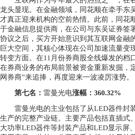
互联网作为今年最大的热点之一，在各
龙头显现。在金融领域，同花顺在牵手东
才真正迎来机构的空前热情。此前，同花
于金融信息提供商，在公司与东吴证券签
协议之后，买方开始意识到其互联网金融
巨大空间，其核心体现在公司加速流量变
转变方面。在11月份券商股全线爆发的档
在券商业务的布局前景被资金重新发掘，定
网券商”来追捧，再度迎来一波凌厉涨势。
第七名：
雷曼光电
涨幅：360.32%
雷曼光电的主业包括了从LED器件封
生产的完整产业链。主要产品包括直插式
大功率LED器件等封装产品和LED显示屏、