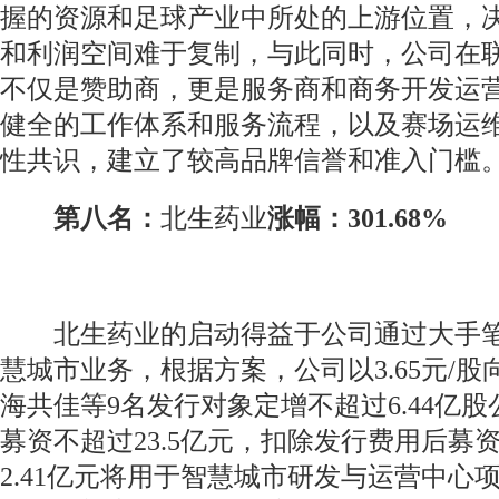
握的资源和足球产业中所处的上游位置，
和利润空间难于复制，与此同时，公司在
不仅是赞助商，更是服务商和商务开发运
健全的工作体系和服务流程，以及赛场运
性共识，建立了较高品牌信誉和准入门槛
第八名：
北生药业
涨幅：301.68%
北生药业的启动得益于公司通过大手笔
慧城市业务，根据方案，公司以3.65元/
海共佳等9名发行对象定增不超过6.44亿
募资不超过23.5亿元，扣除发行费用后募
2.41亿元将用于智慧城市研发与运营中心