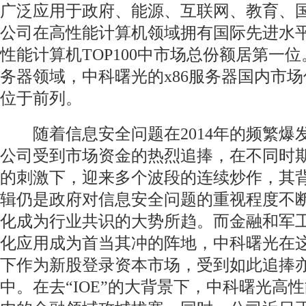
广泛应用于政府、能源、互联网、教育、
公司在高性能计算机领域拥有国际先进水
性能计算机TOP100中市场总份额居第一
务器领域，中科曙光的x86服务器国内市
位于前列。
随着信息安全问题在2014年的频繁爆
公司受到市场资金的热烈追捧，在不同时
的刺激下，迎来多个波段的连续炒作，其
辑仍是政府对信息安全问题的重视程度不
化成为行业共识的大势所趋。而金融和军
化应用成为首当其冲的阵地，中科曙光在
下作为新股登录资本市场，受到如此追捧
中。在去“IOE”的大背景下，中科曙光高