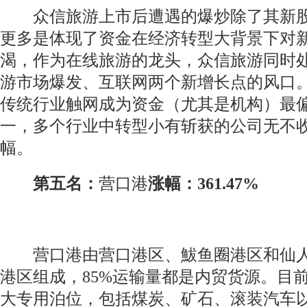
众信旅游上市后遭遇的爆炒除了其新股
更多是体现了资金在经济转型大背景下对
渴，作为在线旅游的龙头，众信旅游同时
游市场爆发、互联网两个新增长点的风口
传统行业触网成为资金（尤其是机构）最
一，多个行业中转型小有斩获的公司无不
幅。
第五名：
营口港
涨幅：361.47%
营口港由营口港区、鮁鱼圈港区和仙人
港区组成，85%运输量都是内贸货源。目
大专用泊位，包括煤炭、矿石、滚装汽车