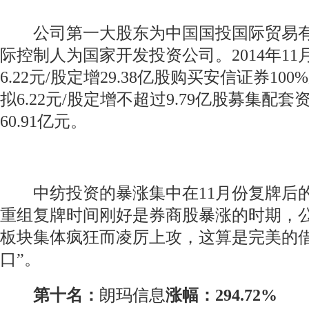
公司第一大股东为中国国投国际贸易有
际控制人为国家开发投资公司。2014年11
6.22元/股定增29.38亿股购买安信证券10
拟6.22元/股定增不超过9.79亿股募集配
60.91亿元。
中纺投资的暴涨集中在11月份复牌后
重组复牌时间刚好是券商股暴涨的时期，
板块集体疯狂而凌厉上攻，这算是完美的借
口”。
第十名：
朗玛信息
涨幅：294.72%