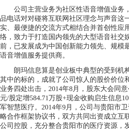
公司主营业务为社区性语音增值业务，
品电话对对碰将互联网社区理念与声音这
实、最便捷的交流方式相结合并首创性应
络，致力于打造国内领先的大型语音社交
前，已发展成为中国创新能力领先、规模
语音增值服务提供商。
朗玛信息算是创业板中典型的受到机构
其中的标的，成就了公司惊人的股价价位
业务四处出击，2014年8月，股东大会同意公
元/股定增584.71万股+现金收购启生信息1
军智慧医疗。2014年9月，公司与贵阳市
略合作框架协议书，双方共同出资成立互
公司控股，充分整合贵阳市的医疗资源，