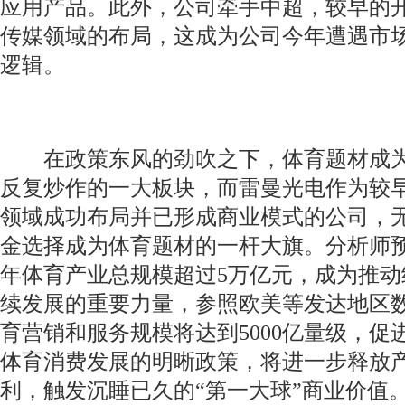
应用产品。此外，公司牵手中超，较早的
传媒领域的布局，这成为公司今年遭遇市
逻辑。
在政策东风的劲吹之下，体育题材成为
反复炒作的一大板块，而雷曼光电作为较
领域成功布局并已形成商业模式的公司，
金选择成为体育题材的一杆大旗。分析师预计
年体育产业总规模超过5万亿元，成为推动
续发展的重要力量，参照欧美等发达地区
育营销和服务规模将达到5000亿量级，促
体育消费发展的明晰政策，将进一步释放
利，触发沉睡已久的“第一大球”商业价值。