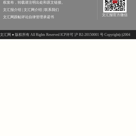
权发布，转载请注明出处和原文链接。
文汇报介绍
|
文汇网介绍
|
联系我们
文汇报官方微信
文汇网跟帖评论自律管理承诺书
文汇网 ● 版权所有 All Rights Reserved ICP许可 沪 B2-20150001 号 Copyright(c)2004