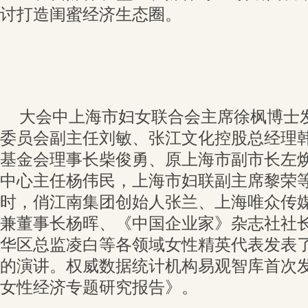
讨打造闺蜜经济生态圈。
大会中上海市妇女联合会主席徐枫博士
委员会副主任刘敏、张江文化控股总经理
基金会理事长柴俊勇、原上海市副市长左
中心主任杨伟民，上海市妇联副主席黎荣
时，俏江南集团创始人张兰、上海唯众传
兼董事长杨晖、《中国企业家》杂志社社长何
华区总监凌白等各领域女性精英代表发表
的演讲。权威数据统计机构易观智库首次
女性经济专题研究报告》。