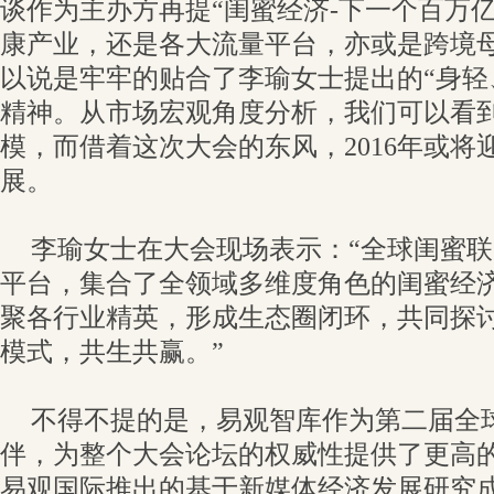
谈作为主办方再提“闺蜜经济-下一个百万
康产业，还是各大流量平台，亦或是跨境
以说是牢牢的贴合了李瑜女士提出的“身轻
精神。从市场宏观角度分析，我们可以看
模，而借着这次大会的东风，2016年或将
展。
李瑜女士在大会现场表示：“全球闺蜜
平台，集合了全领域多维度角色的闺蜜经
聚各行业精英，形成生态圈闭环，共同探
模式，共生共赢。”
不得不提的是，易观智库作为第二届全
伴，为整个大会论坛的权威性提供了更高
易观国际推出的基于新媒体经济发展研究