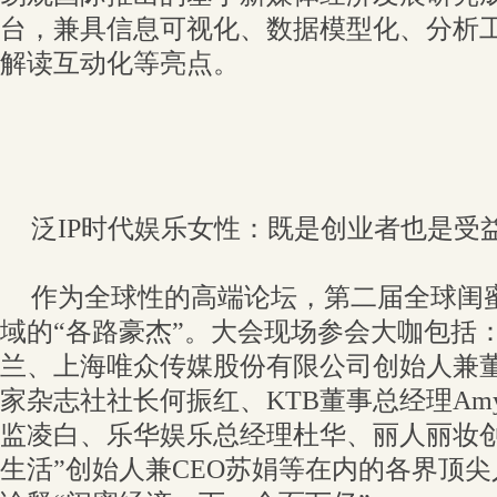
台，兼具信息可视化、数据模型化、分析
解读互动化等亮点。
泛IP时代娱乐女性：既是创业者也是受
作为全球性的高端论坛，第二届全球闺
域的“各路豪杰”。大会现场参会大咖包括
兰、上海唯众传媒股份有限公司创始人兼
家杂志社社长何振红、KTB董事总经理Amy、
监凌白、乐华娱乐总经理杜华、丽人丽妆创
生活”创始人兼CEO苏娟等在内的各界顶