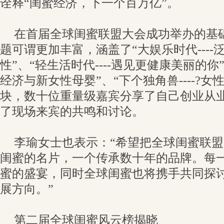
诠释“闺蜜经济，下一个百万亿”。
在首届全球闺蜜联盟大会成功举办的基
题可谓更加丰富，涵盖了“大娱乐时代----
性”、“轻生活时代----遇见更健康美丽的你”
经济与新女性母婴”、“下个独角兽----?
块，数十位重量级嘉宾分享了自己创业从业
了现场来宾的共鸣和讨论。
李瑜女士也表示：“希望把全球闺蜜联
闺蜜的名片，一个传承数十年的品牌。每
蜜的盛宴，同时全球闺蜜也将携手共同探
展方向。”
第二届全球闺蜜风云榜揭晓