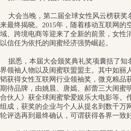
大会当晚，第二届全球女性风云榜获奖
来最终揭晓。2015年，随着移动互联网的
域、跨境电商等迎来了全新的前景，女性
以信任为依托的闺蜜经济强势崛起。
据悉，本届大会颁奖典礼奖项囊括了知
界领袖人物以及闺蜜联盟盟主。其中如丽人
韬获得女性互联网行业领袖奖，微克粮品获得
期待品牌，由姚晨、唐嫣、郝蕾三大闺蜜
合伙人》获全球闺蜜挚爱娱乐大电影等。
组成，获奖的企业与个人从提名到数千万
轮评选再到最终确认，可谓获得各界一致