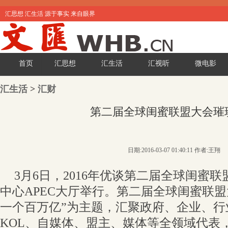
汇思想 汇生活 源于事实 来自眼界
首页
汇思想
汇生活
汇视听
微电影
汇生活
>
汇财
第二届全球闺蜜联盟大会璀
日期:2016-03-07 01:40:11 作者:王翔
3月6日，2016年优谈第二届全球闺蜜
中心APEC大厅举行。第二届全球闺蜜联盟
一个百万亿”为主题，汇聚政府、企业、行
KOL、自媒体、盟主、媒体等全领域代表