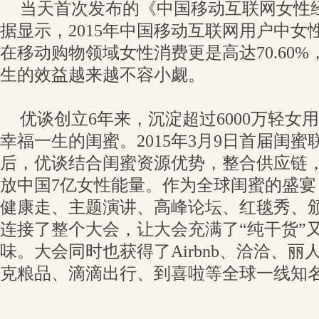
当天首次发布的《中国移动互联网女性
据显示，2015年中国移动互联网用户中女性
在移动购物领域女性消费更是高达70.60
生的效益越来越不容小觑。
优谈创立6年来，沉淀超过6000万轻女
幸福一生的闺蜜。2015年3月9日首届闺
后，优谈结合闺蜜资源优势，整合供应链
放中国7亿女性能量。作为全球闺蜜的盛
健康走、主题演讲、高峰论坛、红毯秀、
连接了整个大会，让大会充满了“纯干货”
味。大会同时也获得了Airbnb、洽洽、
克粮品、滴滴出行、到喜啦等全球一线知