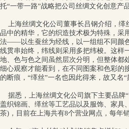
托“一带一路”战略把公司丝绸文化创意产
上海丝绸文化公司董事长吕钢介绍，缂
品中的精华，它的织造技术极为特殊，采用
法——以生蚕丝为经线，以一组组不同颜
线贯串始终，纬线则采用多把纬梭。这样
地、色与色之间虽然层次分明，但整体都
细心观察才能看到，在不同图案和色彩的
的断痕，“缂丝”一名也因此得来，故又名“
据悉，上海丝绸文化公司旗下主要品牌“
盖织锦画、缂丝等工艺品以及服饰、家具、
茶)，目前在上海共有8个营业网点，每年销