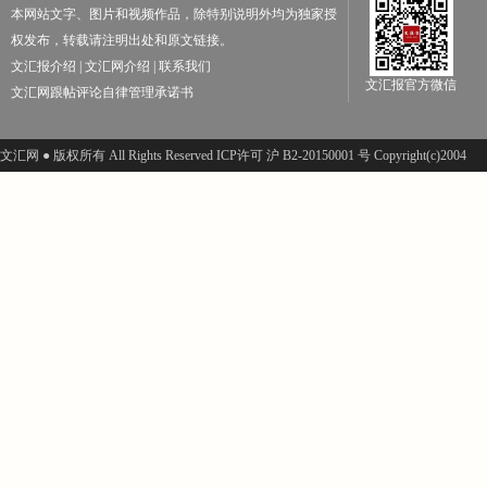
本网站文字、图片和视频作品，除特别说明外均为独家授
权发布，转载请注明出处和原文链接。
文汇报介绍
|
文汇网介绍
|
联系我们
文汇报官方微信
文汇网跟帖评论自律管理承诺书
文汇网 ● 版权所有 All Rights Reserved ICP许可 沪 B2-20150001 号 Copyright(c)2004