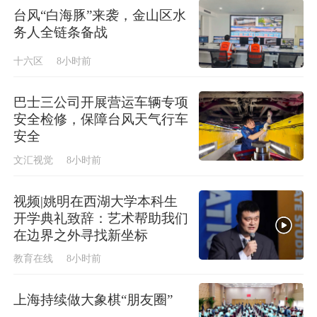
台风“白海豚”来袭，金山区水
务人全链条备战
十六区
8小时前
巴士三公司开展营运车辆专项
安全检修，保障台风天气行车
安全
文汇视觉
8小时前
视频|姚明在西湖大学本科生
开学典礼致辞：艺术帮助我们
在边界之外寻找新坐标
教育在线
8小时前
上海持续做大象棋“朋友圈”