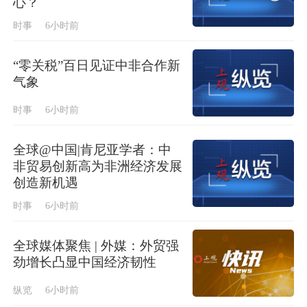
心？
时事
6小时前
“零关税”百日见证中非合作新
气象
时事
6小时前
全球@中国|肯尼亚学者：中
非贸易创新高为非洲经济发展
创造新机遇
时事
6小时前
全球媒体聚焦 | 外媒：外贸强
劲增长凸显中国经济韧性
纵览
6小时前