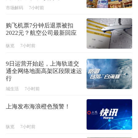
市场解码
7小时前
购飞机票7分钟后退票被扣
2022元？航空公司最新回应
纵览
7小时前
9日运营开始起，上海轨道交
通全网络地面高架区段限速运
行
城生活
7小时前
上海发布海浪橙色预警！
纵览
7小时前