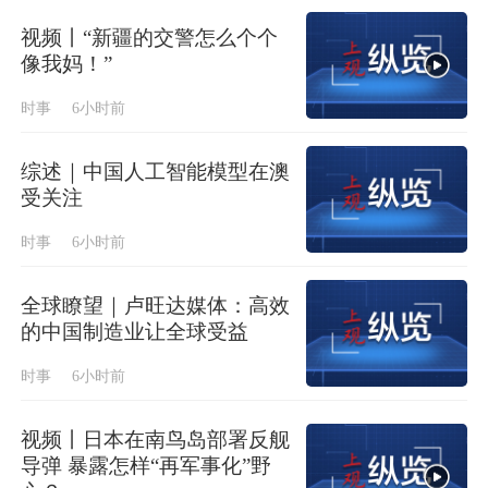
视频丨“新疆的交警怎么个个
像我妈！”
时事
6小时前
综述｜中国人工智能模型在澳
受关注
时事
6小时前
全球瞭望｜卢旺达媒体：高效
的中国制造业让全球受益
时事
6小时前
视频丨日本在南鸟岛部署反舰
导弹 暴露怎样“再军事化”野