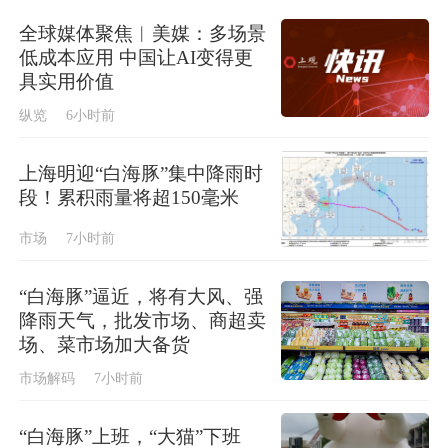
全球媒体聚焦︱美媒：多场景
低成本应用 中国让AI变得更
具实用价值
纵览
6小时前
上海明迎“白海豚”集中降雨时
段！累积雨量将超150毫米
市场
7小时前
“白海豚”逼近，将有大风、强
降雨天气，批发市场、商超卖
场、菜市场加大备货
市场解码
7小时前
“白海豚”上班，“大猫”下班