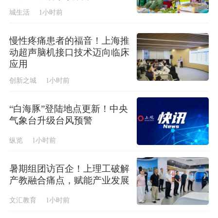
城生活
1小时前
慢性疼痛患者的福音！上海推
动超声脑机接口技术迈向临床
应用
创新之城
1小时前
“白海豚”登陆地点更新！中央
气象台升级台风预警
纵览
1小时前
暑期组团访百企！上理工破解
产教融合痛点，赋能产业发展
文汇教育
1小时前