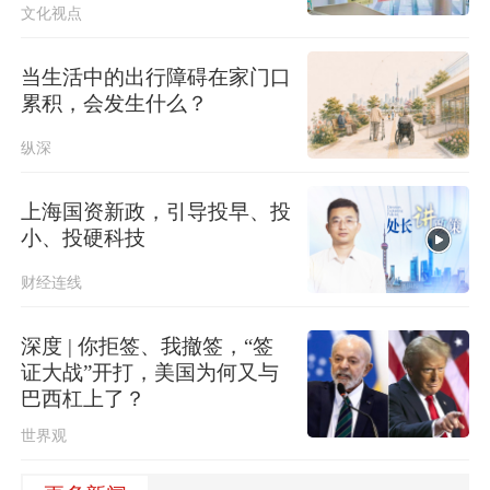
文化视点
当生活中的出行障碍在家门口
累积，会发生什么？
纵深
上海国资新政，引导投早、投
小、投硬科技
财经连线
深度 | 你拒签、我撤签，“签
证大战”开打，美国为何又与
巴西杠上了？
世界观