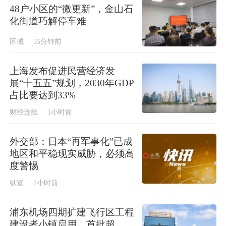
48户小区的“微更新”，金山石
化街道巧解停车难
区域
55分钟前
上海发布促进民营经济发
展“十五五”规划，2030年GDP
占比要达到33%
财经连线
1小时前
外交部：日本“再军事化”已成
地区和平稳现实威胁，必须高
度警惕
纵览
1小时前
浦东机场四期扩建飞行区工程
建设者小镇启用，首批超