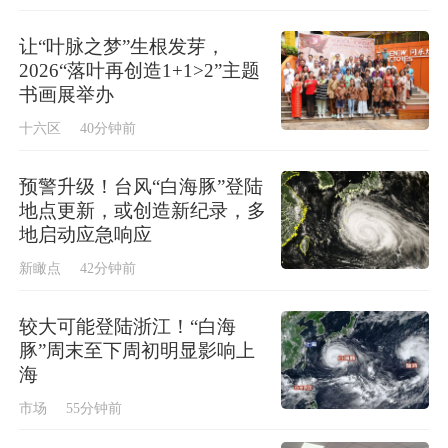
让“叶脉之梦”生根发芽，
2026“落叶再创造1+1>2”主题
书画展举办
十六区
40分钟前
预警升级！台风“白海豚”登陆
地点更新，或创造新纪录，多
地启动应急响应
新瞰点
42分钟前
较大可能登陆浙江！“白海
豚”周末至下周初明显影响上
海
市场
55分钟前