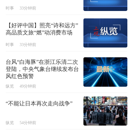
时事
33分钟前
【好评中国】照亮“诗和远方”
高品质文旅“燃”动消费市场
时事
33分钟前
台风“白海豚”在浙江乐清二次
登陆，中央气象台继续发布台
风红色预警
纵览
49分钟前
“不能让日本再次走向战争”
纵览
54分钟前