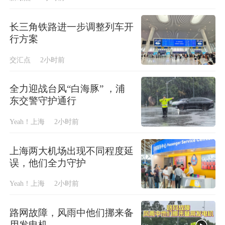
长三角铁路进一步调整列车开
行方案
交汇点
2小时前
全力迎战台风“白海豚” ，浦
东交警守护通行
Yeah！上海
2小时前
上海两大机场出现不同程度延
误，他们全力守护
Yeah！上海
2小时前
路网故障，风雨中他们挪来备
用发电机