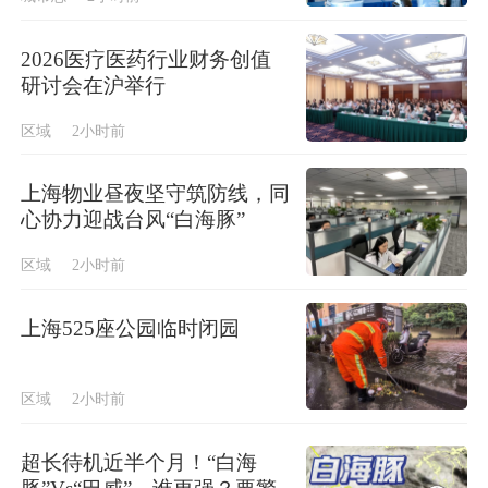
2026医疗医药行业财务创值
研讨会在沪举行
区域
2小时前
上海物业昼夜坚守筑防线，同
心协力迎战台风“白海豚”
区域
2小时前
上海525座公园临时闭园
区域
2小时前
超长待机近半个月！“白海