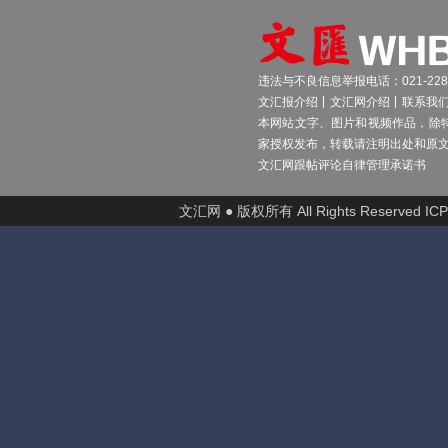
违法与不良信息举报电话：021-2289
文汇报介绍
文汇网介绍
联系我
本网站文字、图片和视频作品，除
家授权发布，转载请注明出处和原
文汇网跟帖评论自律管理承诺书
文汇网 ● 版权所有 All Rights Reserved I