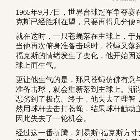
1965年9月7日，世界台球冠军争夺
克斯已经胜利在望，只要再得几分便
就在这时，一只苍蝇落在主球上，于
当他再次俯身准备击球时，苍蝇又落
福克斯的情绪发生了变化，他开始因
球上而生气。
更让他生气的是，那只苍蝇仿佛有意
准备击球，就会重新落到主球上。渐
恶劣到了极点。终于，他失去了理智
然用球杆去击打苍蝇，结果球杆触动
因此失去了一轮机会。
经过这一番折腾，刘易斯·福克斯方