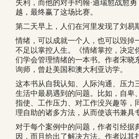
失利，而他的对手约翰·迪瑞愈战愈
越，最终赢了这场比赛。
第二天早上，人们在河里发现了刘易
情绪，可以成就一个人，也可以毁掉
不足以掌控人生。《情绪掌控，决定
们学会管理情绪的一本书。作者宋晓
询师，曾赴美国和澳大利亚访学。
这本书从自我认知、人际沟通、压力
生活中最易遇到的问题。比如，自卑
指使、工作压力、对工作没兴趣等，
理自助的诸多方法，从而使该书兼具
对于每个案例中的问题，作者引经据
因，而且给出了解决方法。作者以其