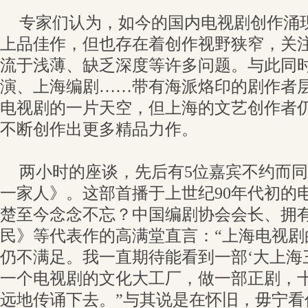
专家们认为，如今的国内电视剧创作涌
上品佳作，但也存在着创作视野狭窄，关
流于浅薄、缺乏深度等许多问题。与此同
演、上海编剧……带有海派烙印的剧作者
电视剧的一片天空，但上海的文艺创作者
不断创作出更多精品力作。
两小时的座谈，先后有5位嘉宾不约而
一家人》。这部首播于上世纪90年代初的
楚至今念念不忘？中国编剧协会会长、拥
民》等代表作的高满堂直言：“上海电视剧
仍不满足。我一直期待能看到一部‘大上海
一个电视剧的文化大工厂，做一部正剧，
远地传诵下去。”与其说是在怀旧，毋宁看