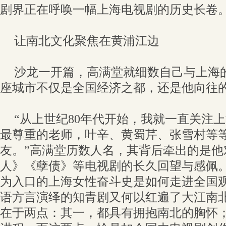
剧界正在呼唤一幅上海电视剧的历史长卷
让南北文化聚焦在黄浦江边
沙龙一开篇，高满堂就细数自己与上海
座城市不仅是全国经济之都，还是他向往
“从上世纪80年代开始，我就一直关注
最尊重的老师，叶辛、黄蜀芹、张雪村等
友。”高满堂历数人名，其背后牵出的是他
人》《孽债》等电视剧的长久回望与感佩
为入口的上海女性奋斗史是如何走进全国
语方言演绎的知青剧又何以红遍了大江南
在于两点：其一，都具有拥抱南北的胸怀