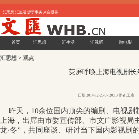
汇思想 汇生活 源于事实 来自眼界
首页
汇思想
汇生活
汇视听
微电影
汇思想
>
观点
荧屏呼唤上海电视剧长
日期:2014-12-25 07:20:10 作者:王彦
昨天，10余位国内顶尖的编剧、电视剧
上海，出席由市委宣传部、市文广影视局主
龙·冬”，共同座谈、研讨当下国内影视剧