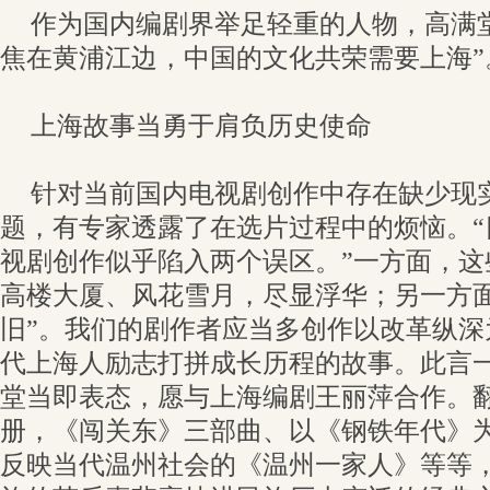
作为国内编剧界举足轻重的人物，高满
焦在黄浦江边，中国的文化共荣需要上海”
上海故事当勇于肩负历史使命
针对当前国内电视剧创作中存在缺少现
题，有专家透露了在选片过程中的烦恼。“
视剧创作似乎陷入两个误区。”一方面，这
高楼大厦、风花雪月，尽显浮华；另一方面
旧”。我们的剧作者应当多创作以改革纵深
代上海人励志打拼成长历程的故事。此言
堂当即表态，愿与上海编剧王丽萍合作。
册，《闯关东》三部曲、以《钢铁年代》
反映当代温州社会的《温州一家人》等等