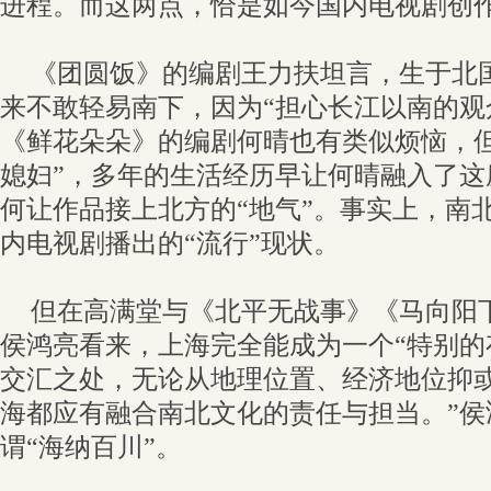
进程。而这两点，恰是如今国内电视剧创
《团圆饭》的编剧王力扶坦言，生于北
来不敢轻易南下，因为“担心长江以南的观
《鲜花朵朵》的编剧何晴也有类似烦恼，但
媳妇”，多年的生活经历早让何晴融入了这
何让作品接上北方的“地气”。事实上，南
内电视剧播出的“流行”现状。
但在高满堂与《北平无战事》《马向阳
侯鸿亮看来，上海完全能成为一个“特别的
交汇之处，无论从地理位置、经济地位抑
海都应有融合南北文化的责任与担当。”侯
谓“海纳百川”。