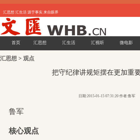
汇思想 汇生活 源于事实 来自眼界
首页
汇思想
汇生活
汇视听
微电影
汇思想
>
观点
把守纪律讲规矩摆在更加重
日期:2015-01-15 07:31:20 作者:鲁军
鲁军
核心观点