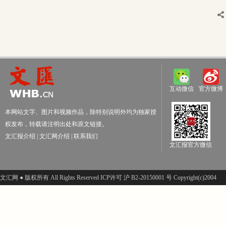
互动微信
官方微博
本网站文字、图片和视频作品，除特别说明外均为独家授
权发布，转载请注明出处和原文链接。
文汇报介绍
|
文汇网介绍
|
联系我们
文汇报官方微信
文汇网 ● 版权所有 All Rights Reserved ICP许可 沪 B2-20150001 号 Copyright(c)2004