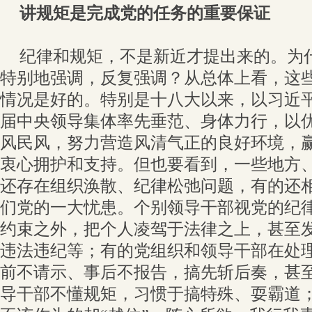
讲规矩是完成党的任务的重要保证
纪律和规矩，不是新近才提出来的。为
特别地强调，反复强调？从总体上看，这
情况是好的。特别是十八大以来，以习近
届中央领导集体率先垂范、身体力行，以
风民风，努力营造风清气正的良好环境，
衷心拥护和支持。但也要看到，一些地方
还存在组织涣散、纪律松弛问题，有的还
们党的一大忧患。个别领导干部视党的纪
约束之外，把个人凌驾于法律之上，甚至
违法违纪等；有的党组织和领导干部在处
前不请示、事后不报告，搞先斩后奏，甚
导干部不懂规矩，习惯于搞特殊、耍霸道；