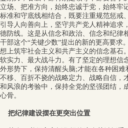
立场、把准方向，始终忠诚于党，始终牢
标准和守底线相结合，既要注重规范惩戒
引导人向善向上，坚守共产党人精神追求
德防线。这是从信念和政治、信念和纪律
干部这个“关键少数”提出的新的更高要求
想上筑牢社会主义和共产主义的信念基石
软实力、最大战斗力。有了坚定的理想信
外形势下，保持清醒头脑;才能在各种困难
不移、百折不挠的战略定力、战略自信，
和风浪的考验中，保持全党的坚强团结，
心骨。
把纪律建设摆在更突出位置