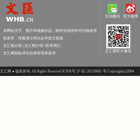
互动微信
官方微博
本网站文字、图片和视频作品，除特别说明外均为独家授
权发布，转载请注明出处和原文链接。
文汇报介绍
|
文汇网介绍
|
联系我们
文汇报官方微信
文汇网跟帖评论自律管理承诺书
文汇网 ● 版权所有 All Rights Reserved ICP许可 沪 B2-20150001 号 Copyright(c)2004