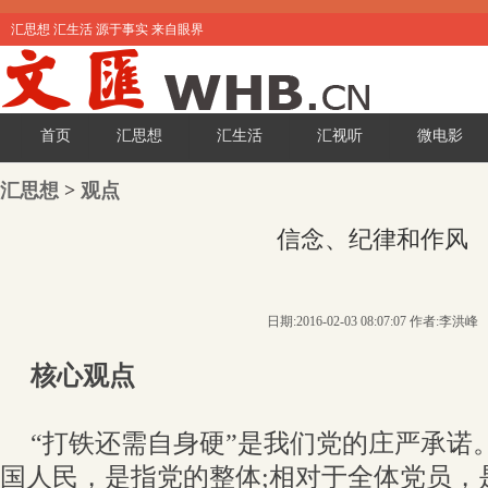
汇思想 汇生活 源于事实 来自眼界
首页
汇思想
汇生活
汇视听
微电影
汇思想
>
观点
信念、纪律和作风
日期:2016-02-03 08:07:07 作者:李洪峰
核心观点
“打铁还需自身硬”是我们党的庄严承诺
国人民，是指党的整体;相对于全体党员，