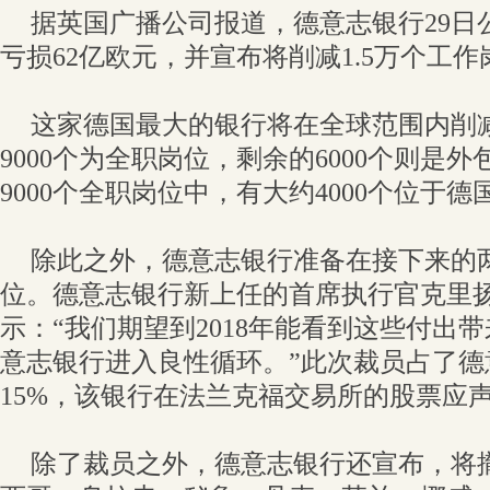
据英国广播公司报道，德意志银行29日
亏损62亿欧元，并宣布将削减1.5万个工作
这家德国最大的银行将在全球范围内削减
9000个为全职岗位，剩余的6000个则是
9000个全职岗位中，有大约4000个位于德
除此之外，德意志银行准备在接下来的
位。德意志银行新上任的首席执行官克里
示：“我们期望到2018年能看到这些付出
意志银行进入良性循环。”此次裁员占了德
15%，该银行在法兰克福交易所的股票应声下
除了裁员之外，德意志银行还宣布，将