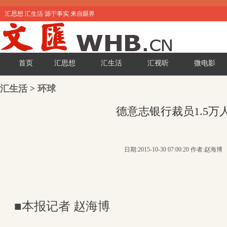
汇思想 汇生活 源于事实 来自眼界
首页
汇思想
汇生活
汇视听
微电影
汇生活
>
环球
德意志银行裁员1.5万
日期:2015-10-30 07:00:20 作者:赵海博
■本报记者 赵海博