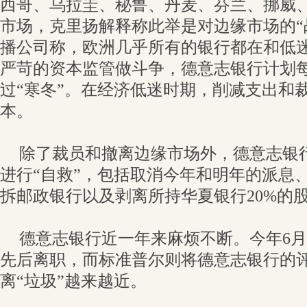
西哥、乌拉圭、秘鲁、丹麦、芬兰、挪威、
市场，克里扬解释称此举是对边缘市场的“
播公司称，欧洲几乎所有的银行都在和低
严苛的资本监管做斗争，德意志银行计划每
过“寒冬”。在经济低迷时期，削减支出和
本。
除了裁员和撤离边缘市场外，德意志银
进行“自救”，包括取消今年和明年的派息
拆邮政银行以及剥离所持华夏银行20%的
德意志银行近一年来麻烦不断。今年6
先后离职，而标准普尔则将德意志银行的评
离“垃圾”越来越近。