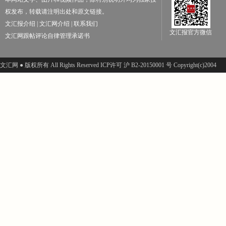
权发布，转载请注明出处和原文链接。
文汇报介绍
|
文汇网介绍
|
联系我们
文汇报官方微信
文汇网跟帖评论自律管理承诺书
文汇网 ● 版权所有 All Rights Reserved ICP许可 沪 B2-20150001 号 Copyright(c)2004