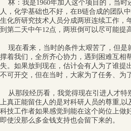
林：我是1960年加入这个项目的，当
人，化学基础也不好，在B链合成的团队
生化所研究技术人员分成两班连续工作，年
到第二天中午12点，两班倒可以尽可能提
现在看来，当时的条件太艰苦了，但是
撑着我们，全所齐心协力，遇到困难互相
失。如果放到现在，估计会有人为了谁提
不可开交，但在当时，大家为了任务、为
从那段经历看，我觉得现在引进人才特
上真正能留住人的是对科研人员的尊重,以
科技工作者如果感觉到能在这个岗位上做好
即使没那么多金钱支持也会留下来的。