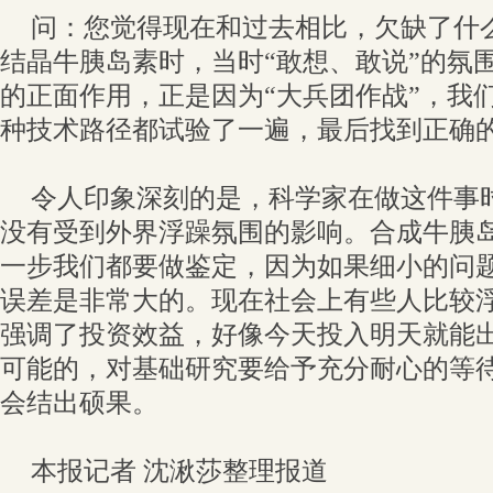
问：您觉得现在和过去相比，欠缺了什
结晶牛胰岛素时，当时“敢想、敢说”的氛
的正面作用，正是因为“大兵团作战”，我
种技术路径都试验了一遍，最后找到正确
令人印象深刻的是，科学家在做这件事
没有受到外界浮躁氛围的影响。合成牛胰岛
一步我们都要做鉴定，因为如果细小的问
误差是非常大的。现在社会上有些人比较
强调了投资效益，好像今天投入明天就能
可能的，对基础研究要给予充分耐心的等
会结出硕果。
本报记者 沈湫莎整理报道