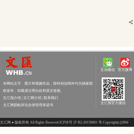
互动微信
官方微博
本网站文字、图片和视频作品，除特别说明外均为独家授
权发布，转载请注明出处和原文链接。
文汇报介绍
|
文汇网介绍
|
联系我们
文汇报官方微信
文汇网跟帖评论自律管理承诺书
文汇网 ● 版权所有 All Rights Reserved ICP许可 沪 B2-20150001 号 Copyright(c)2004