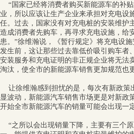
“国家已经将消费者购买新能源车的补
业，所以应该让生产企业来承担对充电设
任。过去，国家没有对充电桩的安装维护
造成消费者先购车，再寻求充电设施，给
患。”徐维瀚说，《暂行规定》将充电设施
发生前，这让那些过去靠低价吸引购车者
安装服务和充电证明的非正规企业将无法
淘汰，使全市的新能源车销售更加规范也
让徐维瀚感到担忧的是，每次有新政策
显波动，新能源汽车销售市场更是对新政
开始全市新能源汽车的销量可能会出现一
“之所以会出现销量下降，主要有三个原