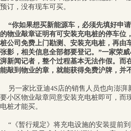
预订，没有现车可买。
“你如果想买新能源车，必须先填好申
的物业敲章证明有可安装充电桩的停车位
桩公司免费上门勘测、安装充电桩，再由
张影，相关信息全部都要登记。”一家荣威
湃新闻记者，整个过程基本无法作假。而
能敲到物业的章，就能获得免费沪牌，并
另一家比亚迪4S店的销售人员也向澎湃
要小区物业敲章同意安装充电桩即可，而
电桩才能买。
“《暂行规定》将充电设施的安装提前