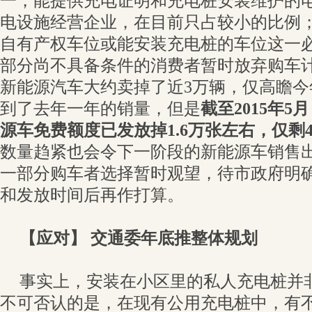
一，能提供充电证明和充电桩安装维护的
电设施经营企业，在目前只占较小的比例
自有产权车位或能安装充电桩的车位这一
部分尚不具备条件的消费者暂时放弃购车
新能源汽车大约卖掉了近3万辆，仅高瞻
到了去年一年的销量，但是
截至2015年
源车免费额度已发放掉1.6万张左右，仅剩4
数量趋紧也会令下一阶段的新能源车销售
一部分购车者选择暂时观望，待市政府明
和发放时间后再作打算。
【应对】 交通委年底推整体规划
事实上，安装在小区里的私人充电桩并
不可否认的是，在现有公用充电桩中，有