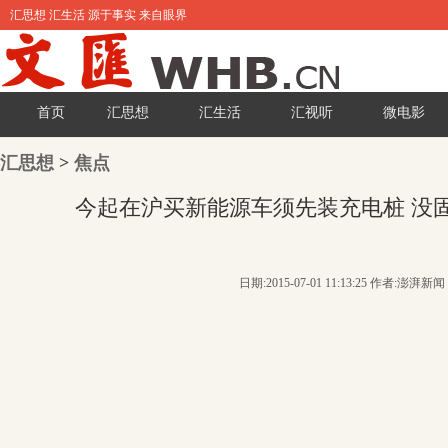
汇思想 汇生活 源于事实 来自眼界
首页
汇思想
汇生活
汇视听
微电影
汇思想
>
焦点
今起在沪买新能源车须先装充电桩 没
日期:2015-07-01 11:13:25 作者:澎湃新闻