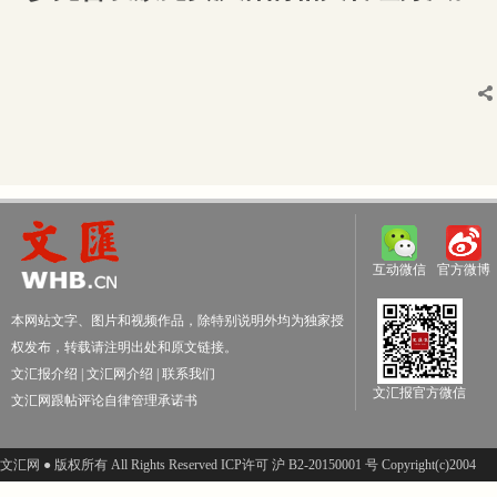
互动微信
官方微博
本网站文字、图片和视频作品，除特别说明外均为独家授
权发布，转载请注明出处和原文链接。
文汇报介绍
|
文汇网介绍
|
联系我们
文汇报官方微信
文汇网跟帖评论自律管理承诺书
文汇网 ● 版权所有 All Rights Reserved ICP许可 沪 B2-20150001 号 Copyright(c)2004