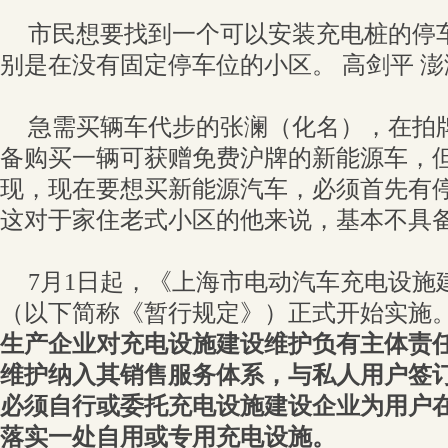
市民想要找到一个可以安装充电桩的停
别是在没有固定停车位的小区。 高剑平 
急需买辆车代步的张澜（化名），在拍
备购买一辆可获赠免费沪牌的新能源车，但
现，现在要想买新能源汽车，必须首先有
这对于家住老式小区的他来说，基本不具
7月1日起，《上海市电动汽车充电设施
（以下简称《暂行规定》）正式开始实施
生产企业对充电设施建设维护负有主体责
维护纳入其销售服务体系，与私人用户签
必须自行或委托充电设施建设企业为用户
落实一处自用或专用充电设施。