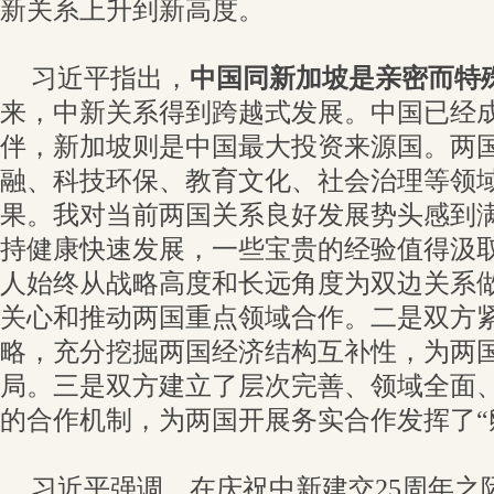
新关系上升到新高度。
习近平指出，
中国同新加坡是亲密而特
来，中新关系得到跨越式发展。中国已经
伴，新加坡则是中国最大投资来源国。两
融、科技环保、教育文化、社会治理等领
果。我对当前两国关系良好发展势头感到
持健康快速发展，一些宝贵的经验值得汲
人始终从战略高度和长远角度为双边关系
关心和推动两国重点领域合作。二是双方
略，充分挖掘两国经济结构互补性，为两
局。三是双方建立了层次完善、领域全面
的合作机制，为两国开展务实合作发挥了“
习近平强调，在庆祝中新建交25周年之