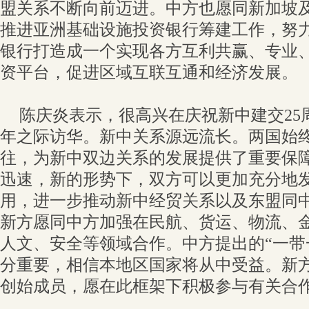
盟关系不断向前迈进。中方也愿同新加坡
推进亚洲基础设施投资银行筹建工作，努
银行打造成一个实现各方互利共赢、专业
资平台，促进区域互联互通和经济发展。
陈庆炎表示，很高兴在庆祝新中建交25
年之际访华。新中关系源远流长。两国始
往，为新中双边关系的发展提供了重要保
迅速，新的形势下，双方可以更加充分地
用，进一步推动新中经贸关系以及东盟同
新方愿同中方加强在民航、货运、物流、
人文、安全等领域合作。中方提出的“一带
分重要，相信本地区国家将从中受益。新
创始成员，愿在此框架下积极参与有关合