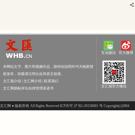
互动微信
官方微博
本网站文字、图片和视频作品，除特别说明外均为独家授
权发布，转载请注明出处和原文链接。
文汇报介绍
|
文汇网介绍
|
联系我们
文汇报官方微信
文汇网跟帖评论自律管理承诺书
文汇网 ● 版权所有 All Rights Reserved ICP许可 沪 B2-20150001 号 Copyright(c)2004