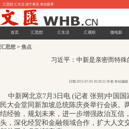
汇思想 汇生活 源于事实 来自眼界
首页
汇思想
汇生活
汇视听
微电影
汇思想
>
焦点
习近平：中新是亲密而特殊
日期:2015-07-03 20:28:22 作者:本站编辑
中新网北京7月3日电 (记者 张朔)中国
民大会堂同新加坡总统陈庆炎举行会谈。
结经验，规划未来，进一步增强政治互信
头，深化经贸和金融领域合作，扩大人文