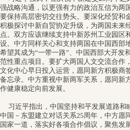
强战略沟通，以更强有力的政治互信为两
要保持高层密切交往势头。要深化经贸和
积极探讨中新自贸协定升级，为两国未来
点。双方应该继续支持中新苏州工业园区
设。中方同样关心和支持两国在中国西部
希望其成为“一带一路”、中国西部大开发和
范性重点项目。要扩大两国人文交流合作
文化中心早日投入运营，愿同新方积极商
备忘录。中方重视中新两军关系，愿同新
作健康稳定向前发展。
习近平指出，中国坚持和平发展道路和
中国－东盟建立对话关系25周年，中方愿
国家一道，落实好各项合作倡议，聚焦发