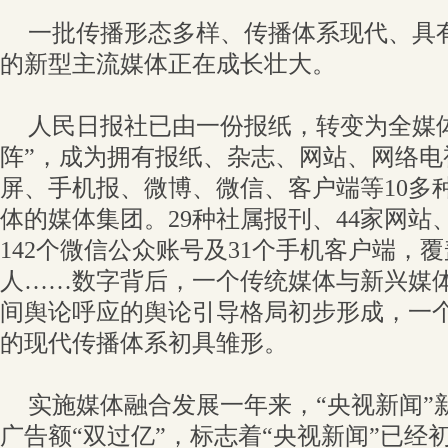
一批传播形态多样、传播体系现代、具
的新型主流媒体正在成长壮大。
人民日报社已由一份报纸，转变为全媒
阵”，成为拥有报纸、杂志、网站、网络电
屏、手机报、微博、微信、客户端等10多
体的媒体集团。29种社属报刊、44家网站
142个微信公众账号及31个手机客户端，覆
人……数字背后，一个传统媒体与新兴媒
间舆论呼应的舆论引导格局初步形成，一
的现代传播体系初具雏形。
实施媒体融合发展一年来，“央视新闻”
广告额“双过亿”，标志着“央视新闻”已经