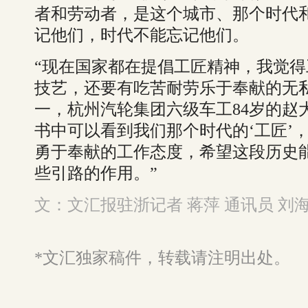
者和劳动者，是这个城市、那个时代
记他们，时代不能忘记他们。
“现在国家都在提倡工匠精神，我觉
技艺，还要有吃苦耐劳乐于奉献的无
一，杭州汽轮集团六级车工84岁的赵
书中可以看到我们那个时代的‘工匠’
勇于奉献的工作态度，希望这段历史
些引路的作用。”
文：文汇报驻浙记者 蒋萍 通讯员 刘
*文汇独家稿件，转载请注明出处。