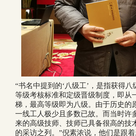
“书名中提到的‘八级工’，是指获得
等级考核标准和定级晋级制度，即从
梯，最高等级即为八级。由于历史的
一线工人极少且多数已故。而当时许多‘
来的高级技师、技师已具备很高的技
的采访之列。”倪素浓说，他们是跟