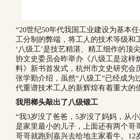
“20世纪50年代我国工业建设为基本
工分制的弊端，将工人的技术等级和
‘八级工’是技艺精湛、精工细作的顶
协文史委员会昨举办《八级工是这样
料》新书首发式，杭州市文史研究会
张学勤介绍，虽然“八级工”已经成为
代重谱技术工人的新辉煌有着重大的
我用榔头敲出了八级锻工
“我3岁没了爸爸，5岁没了妈妈，从
是家里最小的儿子，上面还有两个哥
哥哥就跑到嘉兴去给地主家看牛。12