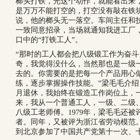
榔头打铁，光这个动作，就能看出来
是万万不能打空的，打空没有敲在铁
说，他的榔头无一落空。车间主任和
一致同意招录，当场就通知我进工厂
口中的“打铁工人”。
“那时的工人都会把八级锻工作为奋
奇，我觉得没什么，当然那也是一级
去的。你需要的是把每一个产品用心
练，逐步掌握操作技能。”梁毛毛介绍，从
月退休，我始终在锻造工作岗位上，一
来，我从一个普通工人，一级、二级
八级工老师傅。1979年，梁毛毛还
者。同年，又被评为浙江省劳动模范。1
到北京参加了中国共产党第十一次、