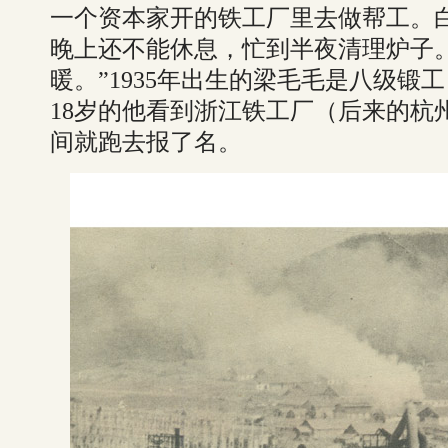
一个资本家开的铁工厂里去做帮工。
晚上还不能休息，忙到半夜清理炉子
暖。”1935年出生的梁毛毛是八级锻工
18岁的他看到浙江铁工厂（后来的杭
间就跑去报了名。