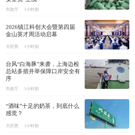
市政厅
1小时前
2026镇江科创大会暨第四届
金山英才周活动启幕
大区势
1小时前
台风“白海豚”来袭，上海边检
总站多措并举保障口岸安全有
序
市政厅
1小时前
“酒味”十足的奶茶，到底什么
感觉？
大区势
1小时前