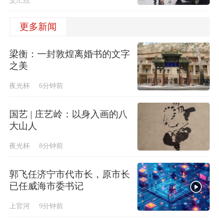
交汇点
更多新闻
梁衡：一封敦煌离婚书的文字
之美
夜光杯
6分钟前
国艺 | 庄艺岭：以身入画的八
大山人
夜光杯
8分钟前
郭飞任济宁市代市长，原市长
已任威海市委书记
上官河
9分钟前