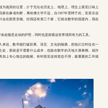
颇为诡异的位置，介于无论在历史上、地理上、理念上甚至口味上
家在麻省剑桥，离哈佛大学不远，自1987年受聘于此，安居乐业
时会在那里安顿。但我还有第三个家，它就在数学的国度内，我在
界各处随意走动的护照，同时也是探索这世界强而有力的工具。
人来说，数学能打破距离、语言、文化的隔膜，把他们立时拉在一
之处，那就是不需要什么成本，也能在数学的天地大展拳脚。就许
再加上专心致志的能耐。有时甚至连纸笔也不用，最重要的工作就