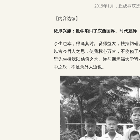
2019年1月，丘成桐获
【内容选编】
浓厚兴趣：数学消弭了东西国界、时代差异
余生也幸，得逢其时。贤师益友，扶持切磋
以古今哲人之思，使我标心万古，不侥侥于
里先生授我以估值之术。遂与斯坦福大学诸
中之乐，不足为外人道也。