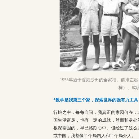
1955年摄于香港沙田的全家福。前排左
栋）、成
*数学是我第三个家，探索世界的强有力工具
行旅之中，每每自问，我真正的家园何在；
国生活富足，也有一定的成就，然而和身处
根深蒂固的，早已烙刻心中。但经过了这么
或中国，我都像半个局内人和半个局外人。