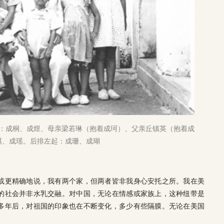
起：成桐、成煜、母亲梁若琳（抱着成珂）、父亲丘镇英（抱着成
琪、成瑶。后排左起：成珊、成瑚
或更精确地说，我有两个家，但两者皆非我身心安托之所。我在美
的社会并非水乳交融。对中国，无论在情感或家族上，这种纽带是
多年后，对祖国的印象也在不断变化，多少有些隔膜。无论在美国