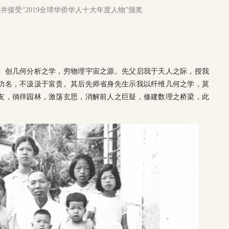
选并接受“2019全球华侨华人十大年度人物”颁奖
。创几何分析之学，穷物理宇宙之源。先父启我于天人之际，授我
功名，不汲汲于富贵。其后先师省身先生示我以纤维几何之学，莫
友，徜徉园林，激荡玄思，消解前人之巨疑，修建数理之桥梁，此