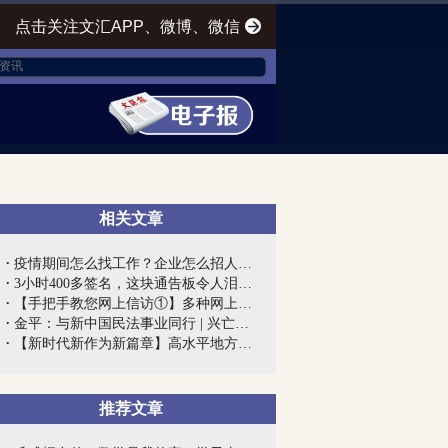
点击关注文汇APP、微博、微信
相关文章
疫情期间怎么找工作？企业怎么招人？上海...
3小时400多签名，这块通告板令人泪目！上...
【手把手教您网上信访①】多种网上信访渠...
金平：与新中国民法事业同行 | 兴亡匹夫...
【新时代新作为新篇章】高水平地方高校建...
推荐文章