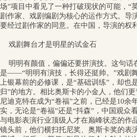
场”项目中看见了一种打破现状的可能，“
剧作家、戏剧编剧为核心的运作方式。导
要经过剧作家的同意。在中国，导演的权利
戏剧舞台才是明星的试金石
明明有颜值，偏偏还要拼演技。这句话
是——“明明有演技，长得还挺帅。”戏剧
上银幕前的必修课，是“基础训练”，却也
归”的地方。相比奥斯卡的小金人，他们更
尼迪克特在成为“卷福”之前，已经是10余
实，无论是“卷福”还是“抖森”，中国观众
与电影表演行业顶级人才在巅峰状态的作
镜头前，他们横扫托尼奖、奥斯卡奖的表