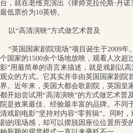
台，就在老维克演出《律师克拉伦斯·丹诺
最低票价为10英镑。
以“高清演映”方式做艺术普及
“英国国家剧院现场”项目诞生于2009年
个国家的1500余个场地放映，观看人次超过
影”用最简单的语言来描述，就是戏剧以高
观众的方式。它其实并非由英国国家剧院
界。近年来，美国大都会歌剧院，英国皇
都开始尝试用“高清演映”的方式做艺术普
院是效果最佳、经验最丰富的品牌。不同于
清戏剧电影”坚持对内容“零剪辑”。同时
剧的现场感，却可以摆脱因座位位置所受
种新颖的观赏模式一直以来褒贬不一。