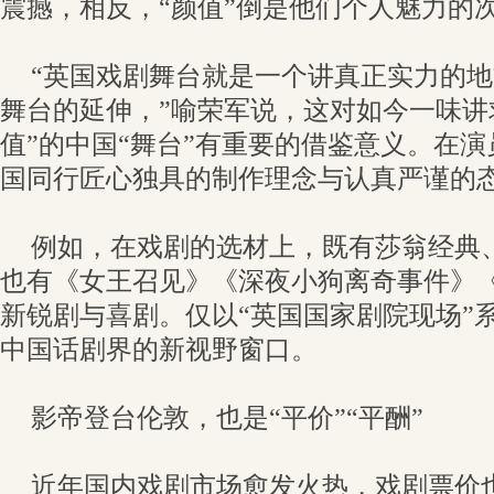
震撼，相反，“颜值”倒是他们个人魅力的
“英国戏剧舞台就是一个讲真正实力的
舞台的延伸，”喻荣军说，这对如今一味讲
值”的中国“舞台”有重要的借鉴意义。在
国同行匠心独具的制作理念与认真严谨的
例如，在戏剧的选材上，既有莎翁经典
也有《女王召见》《深夜小狗离奇事件》
新锐剧与喜剧。仅以“英国国家剧院现场”
中国话剧界的新视野窗口。
影帝登台伦敦，也是“平价”“平酬”
近年国内戏剧市场愈发火热，戏剧票价