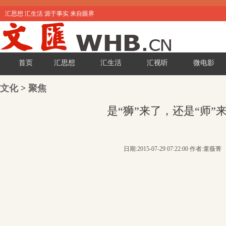
汇思想 汇生活 源于事实 来自眼界
首页
汇思想
汇生活
汇视听
微电影
文化
>
聚焦
是“狮”来了，还是“师”
日期:2015-07-29 07:22:00 作者:童薇菁