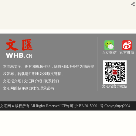
互动微信
官方微博
本网站文字、图片和视频作品，除特别说明外均为独家授
权发布，转载请注明出处和原文链接。
文汇报介绍
|
文汇网介绍
|
联系我们
文汇报官方微信
文汇网跟帖评论自律管理承诺书
文汇网 ● 版权所有 All Rights Reserved ICP许可 沪 B2-20150001 号 Copyright(c)2004