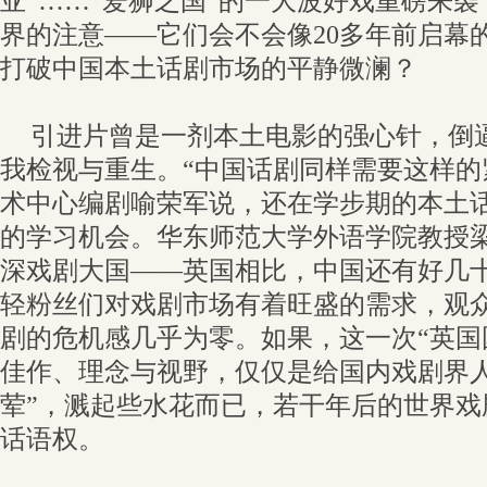
亚”……“爱狮之国”的一大波好戏重磅来
界的注意——它们会不会像20多年前启幕
打破中国本土话剧市场的平静微澜？
引进片曾是一剂本土电影的强心针，倒
我检视与重生。“中国话剧同样需要这样的
术中心编剧喻荣军说，还在学步期的本土
的学习机会。华东师范大学外语学院教授
深戏剧大国——英国相比，中国还有好几
轻粉丝们对戏剧市场有着旺盛的需求，观
剧的危机感几乎为零。如果，这一次“英国
佳作、理念与视野，仅仅是给国内戏剧界人
荤”，溅起些水花而已，若干年后的世界戏
话语权。