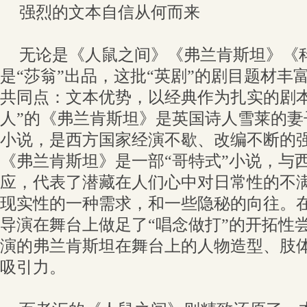
强烈的文本自信从何而来
无论是《人鼠之间》《弗兰肯斯坦》《
是“莎翁”出品，这批“英剧”的剧目题材丰
共同点：文本优势，以经典作为扎实的剧本
人”的《弗兰肯斯坦》是英国诗人雪莱的妻子
小说，是西方国家经演不歇、改编不断的强
《弗兰肯斯坦》是一部“哥特式”小说，与
应，代表了潜藏在人们心中对日常性的不
现实性的一种需求，和一些隐秘的向往。
导演在舞台上做足了“唱念做打”的开拓性尝
演的弗兰肯斯坦在舞台上的人物造型、肢
吸引力。