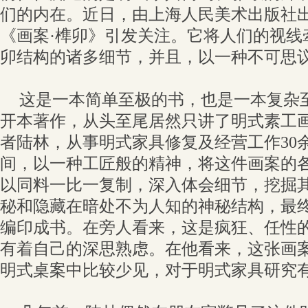
们的内在。近日，由上海人民美术出版社
《画案·榫卯》引发关注。它将人们的视线
卯结构的诸多细节，并且，以一种不可思
这是一本简单至极的书，也是一本复杂至
开本著作，从头至尾居然只讲了明式素工
者陆林，从事明式家具修复及经营工作30
间，以一种工匠般的精神，将这件画案的
以同料一比一复制，深入体会细节，挖掘
秘和隐藏在暗处不为人知的神秘结构，最
编印成书。在旁人看来，这是疯狂、任性
有着自己的深思熟虑。在他看来，这张画
明式桌案中比较少见，对于明式家具研究