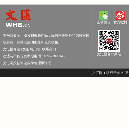
互动微信
官方微博
本网站文字、图片和视频作品，除特别说明外均为独家授
权发布，转载请注明出处和原文链接。
文汇报介绍
|
文汇网介绍
|
联系我们
文汇报官方微信
违法与不良信息举报电话：021-22898843
文汇网跟帖评论自律管理承诺书
文汇网 ● 版权所有 All Righ