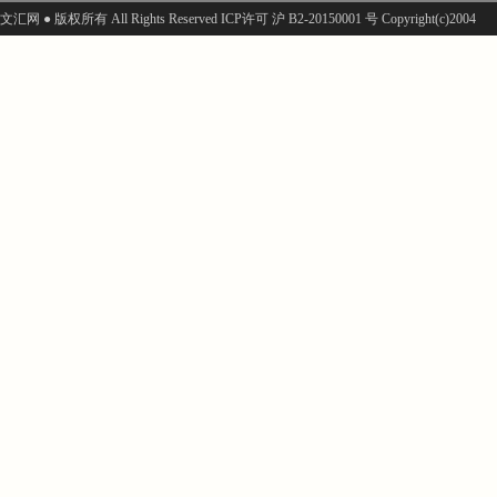
文汇网 ● 版权所有 All Rights Reserved ICP许可 沪 B2-20150001 号 Copyright(c)2004