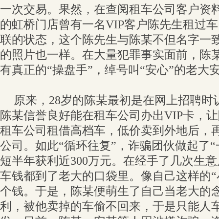
一次交易。果然，在查阅租车公司客户资
的虹桥门店曾有一名VIP客户陈先生租过
联的状态，这个陈先生与陈某不但名字一
的照片也一样。在大量犯罪事实面前，陈
有真正的“操盘手”，绰号叫“安心”的老大
原来，28岁的陈某最初是在网上招聘时
陈某信誉良好能在租车公司办出VIP卡，
租车公司租借高档车，低价卖到外地后，
公司。如此“循环往复”，诈骗团伙做起了“
短半年获利近300万元。在经手了几次生
车钱都到了老大的口袋里。像自己这样的“
个钱。于是，陈某便萌生了自己当老大的
利，被他卖掉的车偷不回来，于是只能人