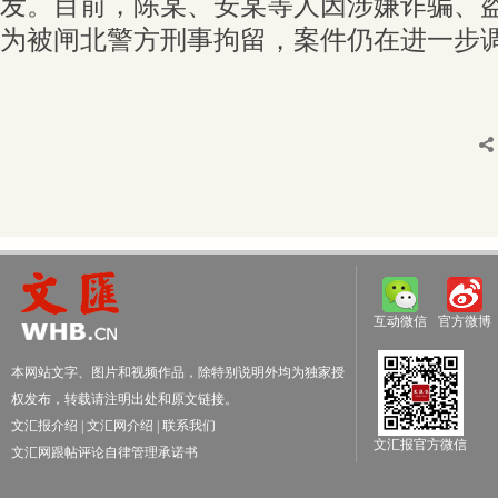
发。目前，陈某、安某等人因涉嫌诈骗、
为被闸北警方刑事拘留，案件仍在进一步
互动微信
官方微博
本网站文字、图片和视频作品，除特别说明外均为独家授
权发布，转载请注明出处和原文链接。
文汇报介绍
|
文汇网介绍
|
联系我们
文汇报官方微信
文汇网跟帖评论自律管理承诺书