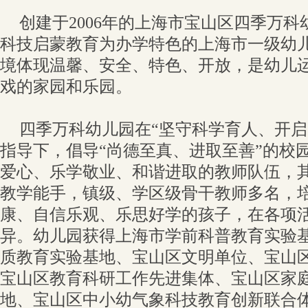
创建于2006年的上海市宝山区四季万
科技启蒙教育为办学特色的上海市一级幼
境体现温馨、安全、特色、开放，是幼儿
戏的家园和乐园。
四季万科幼儿园在“坚守科学育人、开启
指导下，倡导“尚德至真、进取至善”的校
爱心、乐学敬业、和谐进取的教师队伍，
教学能手，镇级、学区级骨干教师多名，
康、自信乐观、乐思好学的孩子，在各项
异。幼儿园获得上海市学前科普教育实验
质教育实验基地、宝山区文明单位、宝山
宝山区教育科研工作先进集体、宝山区家
地、宝山区中小幼气象科技教育创新联合