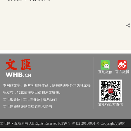
互动微信
官方微博
本网站文字、图片和视频作品，除特别说明外均为独家授
权发布，转载请注明出处和原文链接。
文汇报介绍
|
文汇网介绍
|
联系我们
文汇报官方微信
文汇网跟帖评论自律管理承诺书
文汇网 ● 版权所有 All Rights Reserved ICP许可 沪 B2-20150001 号 Copyright(c)2004