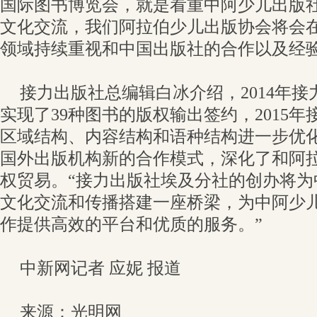
国际图书博览会，就是看重中阿少儿出版
文化交流，我们阿拉伯少儿出版协会将会
领域持续重视和中国出版社的合作以及经验
接力出版社总编辑白冰介绍，2014年
实现了39种图书的版权输出签约，2015
区域结构、内容结构和语种结构进一步优
国外出版机构新的合作模式，深化了和阿
权贸易。“接力出版社埃及分社的创办将为
文化交流和传播搭建一座桥梁，为中阿少
作提供高效的平台和优质的服务。”
中新网记者 应妮 报道
来源：光明网