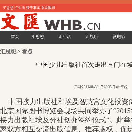
汇思想 汇生活 源于事实 来自眼界
首页
汇思想
汇生活
汇视听
微电影
汇思想
>
看点
中国少儿出版社首次走出国门在
日期:2015-08-30 17:28:38 作者:应妮
中国接力出版社和埃及智慧宫文化投资(出版
北京国际图书博览会现场共同举办了“201
接力出版社埃及分社创办签约仪式”。此举
家双方相互交流出版信息、推荐版权，促