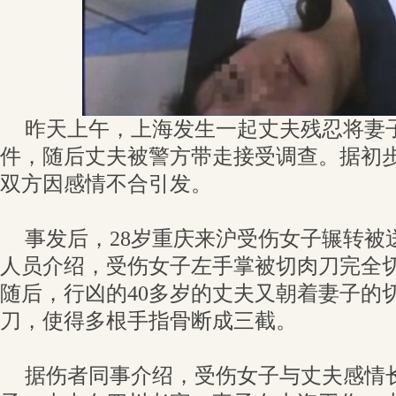
昨天上午，上海发生一起丈夫残忍将妻
件，随后丈夫被警方带走接受调查。据初
双方因感情不合引发。
事发后，28岁重庆来沪受伤女子辗转被
人员介绍，受伤女子左手掌被切肉刀完全
随后，行凶的40多岁的丈夫又朝着妻子的
刀，使得多根手指骨断成三截。
据伤者同事介绍，受伤女子与丈夫感情