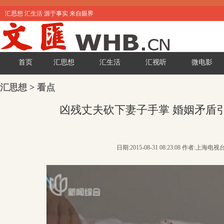
汇思想 汇生活 源于事实 来自眼界
首页
汇思想
汇生活
汇视听
微电影
汇思想
>
看点
凶残丈夫砍下妻子手掌 婚姻矛盾
日期:2015-08-31 08:23:08 作者:上海电视