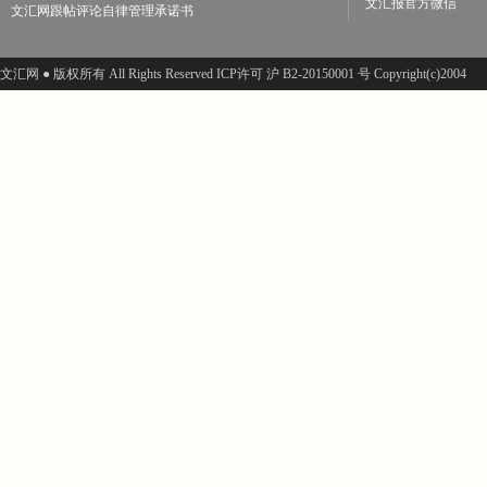
文汇报官方微信
文汇网跟帖评论自律管理承诺书
文汇网 ● 版权所有 All Rights Reserved ICP许可 沪 B2-20150001 号 Copyright(c)2004