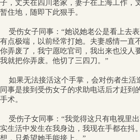
子，丈夫在四川老家，妻子在上海工作，
暂住地，随即下此狠手。
受伤女子同事：“她说她老公是看上去
有点极端，以前经常打她。夫妻感情一直
你弄废了，我宁愿吃官司，我出来也没人
我就把你弄废。他切了三四刀。”
如果无法接活这个手掌，会对伤者生活
同事是接到受伤女子的求助电话后才赶到
手术。
受伤子女同事：“我觉得这只有电视里
实生活中发生在我身边，我现在手都在抖
想，只希望她手能接上。”