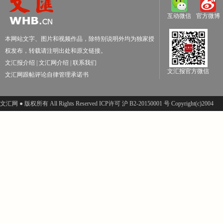
互动微信
官方微博
本网站文字、图片和视频作品，除特别说明外均为独家授
权发布，转载请注明出处和原文链接。
文汇报介绍
|
文汇网介绍
|
联系我们
文汇报官方微信
文汇网跟帖评论自律管理承诺书
文汇网 ● 版权所有 All Rights Reserved ICP许可 沪 B2-20150001 号 Copyright(c)2004