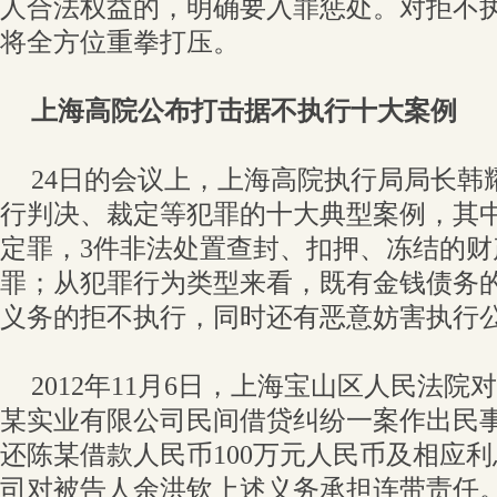
人合法权益的，明确要入罪惩处。对拒不
将全方位重拳打压。
上海高院公布打击据不执行十大案例
24日的会议上，上海高院执行局局长韩
行判决、裁定等犯罪的十大典型案例，其
定罪，3件非法处置查封、扣押、冻结的财
罪；从犯罪行为类型来看，既有金钱债务
义务的拒不执行，同时还有恶意妨害执行
2012年11月6日，上海宝山区人民法
某实业有限公司民间借贷纠纷一案作出民
还陈某借款人民币100万元人民币及相应
司对被告人余洪钦上述义务承担连带责任。2