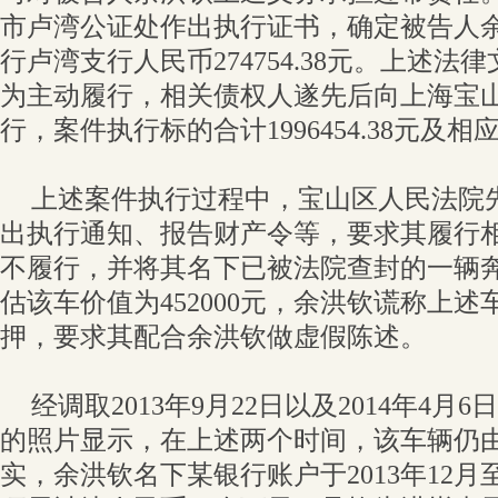
市卢湾公证处作出执行证书，确定被告人
行卢湾支行人民币274754.38元。上述
为主动履行，相关债权人遂先后向上海宝
行，案件执行标的合计1996454.38元及相
上述案件执行过程中，宝山区人民法院
出执行通知、报告财产令等，要求其履行
不履行，并将其名下已被法院查封的一辆
估该车价值为452000元，余洪钦谎称上
押，要求其配合余洪钦做虚假陈述。
经调取2013年9月22日以及2014年4
的照片显示，在上述两个时间，该车辆仍
实，余洪钦名下某银行账户于2013年12月至