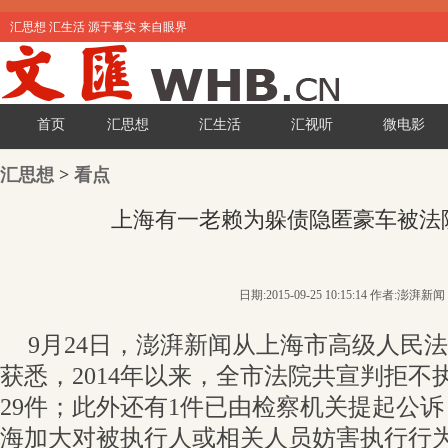
汇思想 汇生活 源于事实 来自眼界
首页
汇思想
汇生活
汇视听
微电影
汇思想
>
看点
上海有一老赖为躲债隐匿豪车被法
日期:2015-09-25 10:15:14 作者:澎湃新闻
9月24日，澎湃新闻从上海市高级人民
获悉，2014年以来，全市法院共宣判拒不
29件；此外还有1件已由检察机关提起公
海加大对被执行人或相关人员妨害执行行