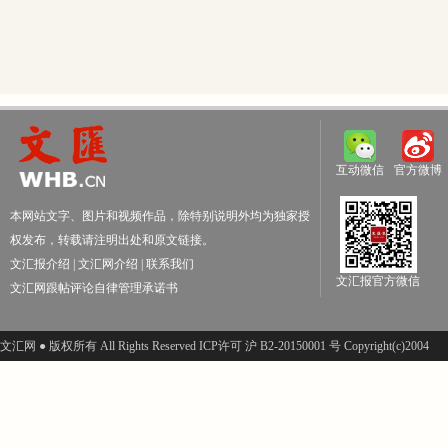
互动微信
官方微博
本网站文字、图片和视频作品，除特别说明外均为独家授
权发布，转载请注明出处和原文链接。
文汇报介绍
|
文汇网介绍
|
联系我们
文汇报官方微信
文汇网跟帖评论自律管理承诺书
文汇网 ● 版权所有 All Rights Reserved ICP许可 沪 B2-20150001 号 Copyright(c)2004