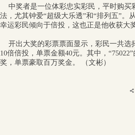
中奖者是一位体彩忠实彩民，平时购买
法，尤其钟爱“超级大乐透”和“排列五”。
幸运彩民倾向于倍投，这也正是他收获大
开出大奖的彩票票面显示，彩民一共选
10倍倍投，单票金额40元。其中，“7502
奖，单票豪取百万奖金。 （文彬）