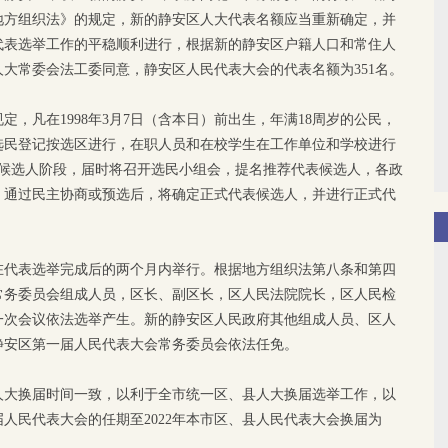
地方组织法》的规定，新的静安区人大代表名额应当重新确定，并
代表选举工作的平稳顺利进行，根据新的静安区户籍人口和常住人
大常委会法工委同意，静安区人民代表大会的代表名额为351名。
规定，凡在1998年3月7日（含本日）前出生，年满18周岁的公民，
选民登记按选区进行，在职人员和在校学生在工作单位和学校进行
表候选人阶段，届时将召开选民小组会，提名推荐代表候选人，各政
。通过民主协商或预选后，将确定正式代表候选人，并进行正式代
在代表选举完成后的两个月内举行。根据地方组织法第八条和第四
常务委员会组成人员，区长、副区长，区人民法院院长，区人民检
一次会议依法选举产生。新的静安区人民政府其他组成人员、区人
静安区第一届人民代表大会常务委员会依法任免。
人大换届时间一致，以利于全市统一区、县人大换届选举工作，以
人民代表大会的任期至2022年本市区、县人民代表大会换届为