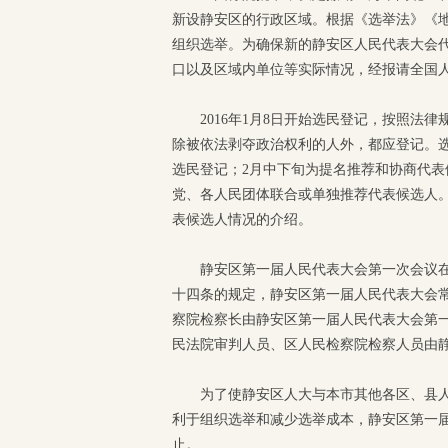
新设静安区的行政区域。根据《选举法》《
组织选举。为确保新的静安区人民代表大会
口以及区域内单位等实际情况，经报请全国人
2016年1月8日开始选民登记，按照法律
除被依法剥夺政治权利的人外，都应登记。
选民登记；2月中下旬为提名推荐和协商代
党、各人民团体联合或单独推荐代表候选人
表候选人情况的介绍。
静安区第一届人民代表大会第一次会议
十四条的规定，静安区第一届人民代表大会
察院检察长由静安区第一届人民代表大会第
民法院审判人员、区人民检察院检察人员由
为了使静安区人大与本市其他各区、县
利于组织选举和减少选举成本，静安区第一届
止。