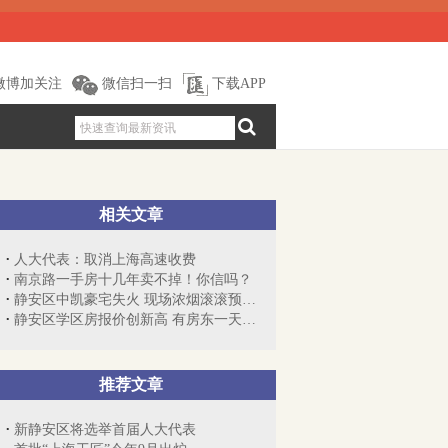
微博加关注
微信扫一扫
下载APP
相关文章
人大代表：取消上海高速收费
南京路一手房十几年卖不掉！你信吗？
静安区中凯豪宅失火 现场浓烟滚滚预计损...
静安区学区房报价创新高 有房东一天涨价60万
推荐文章
新静安区将选举首届人大代表