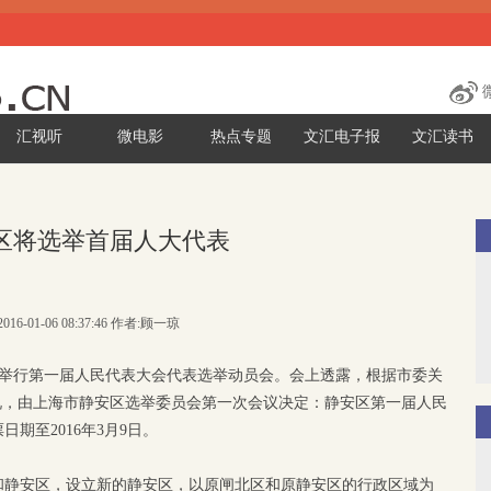
汇视听
微电影
热点专题
文汇电子报
文汇读书
区将选举首届人大代表
016-01-06 08:37:46 作者:顾一琼
区举行第一届人民代表大会代表选举动员会。会上透露，根据市委关
况，由上海市静安区选举委员会第一次会议决定：静安区第一届人民
日期至2016年3月9日。
和静安区，设立新的静安区，以原闸北区和原静安区的行政区域为