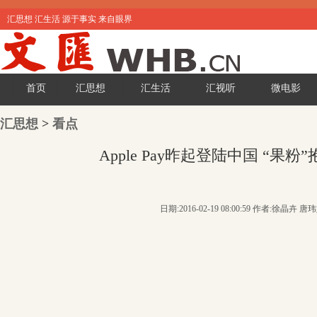
汇思想 汇生活 源于事实 来自眼界
首页
汇思想
汇生活
汇视听
微电影
汇思想
>
看点
Apple Pay昨起登陆中国 “果粉
日期:2016-02-19 08:00:59 作者:徐晶卉 唐