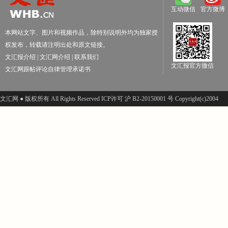
互动微信
官方微博
本网站文字、图片和视频作品，除特别说明外均为独家授
权发布，转载请注明出处和原文链接。
文汇报介绍
|
文汇网介绍
|
联系我们
文汇报官方微信
文汇网跟帖评论自律管理承诺书
文汇网 ● 版权所有 All Rights Reserved ICP许可 沪 B2-20150001 号 Copyright(c)2004