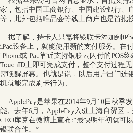
根据苹果公司官网信息显示，首批支持App
家，包括中国工商银行、中国建设银行、
等，此外包括唯品会等线上商户也是首批
据了解，持卡人只需将银联卡添加到iPhone、
iPad设备上，就能使用新的支付服务。在
iPhone或iPad靠近支持银联云闪付的PO
TouchID上即可完成支付，整个支付过程
需唤醒屏幕。也就是说，以后用户出门连
机就能完成刷卡行为。
ApplePay是苹果在2014年9月10日
能。去年6月，ApplePay入驻上海自贸区，
CEO库克在微博上宣布:“最快明年初就可
银联合作。”