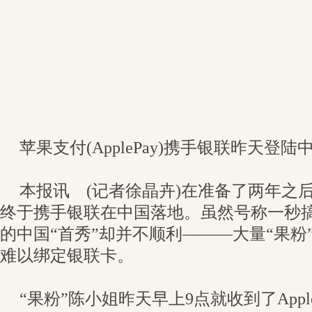
苹果支付(ApplePay)携手银联昨天登陆中
本报讯 (记者徐晶卉)在准备了两年之后，苹
终于携手银联在中国落地。虽然号称一秒搞定付
的中国“首秀”却并不顺利———大量“果粉
难以绑定银联卡。
“果粉”陈小姐昨天早上9点就收到了Appl