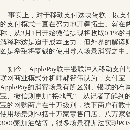
事实上，对于移动支付这块蛋糕，以支
的支付模式一直在努力地开疆拓土。就在
称，从3月1日开始微信提现将收取0.1%
解释称这是迫于成本压力，但外界的解读
图是希望将零钱的使用导入场景消费之中
如今，ApplePay联手银联冲入移动支
联网商业模式分析师郝智伟认为，支付宝
ApplePay的消费场景有所区别。银联的
宝、微信则更加“接地气”。从记者了解到
宝的网购商户在千万级别，线下商户有数
使用场景则包括十万家零售门店、八万家餐
3000家加油站等，很多场景都无法实现PO