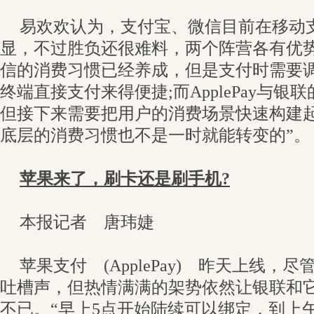
易欢欢认为，支付宝、微信目前在移动
显，不过胜负还很难料，两个阵营各有优势
信的消费习惯已经养成，但是支付时需要调
终端直接支付来得便捷;而ApplePay与
但接下来需要把用户的消费场景快速构建
底层的消费习惯也不是一时就能转变的”。
苹果来了，刷卡还是刷手机?
本报记者 唐玮婕
苹果支付 (ApplePay) 昨天上线，
吐槽声，但热情满满的架势依然让银联和
不已。“早上5点开始陆续可以绑定，到上