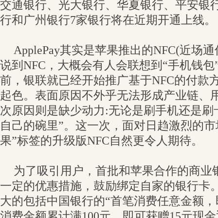
交通银行、光大银行、华夏银行、平安银
行和广州银行7家银行将在近期开通上线。
ApplePay其实是苹果推出的NFC(近
说到NFC，大概会有人会联想到“手机钱包
前，银联就已经开始推广基于NFC的付款
起色。表面原因不外乎无法形成产业链、
次原因则是缺少动力:无论是刷手机还是刷
自己的碗里”。这一次，面对日趋激烈的市
果”标签的升级版NFC自然更令人期待。
为了吸引用户，首批和苹果合作的商业
一定的优惠措施，鼓励绑定自家的银行卡
大的包括中国银行的“首笔消费任意金额，即获
消费金额累计满100元，即可获赠15元现金