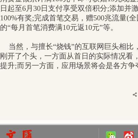
日起至6月30日支付享受双倍积分;添加并
100%有奖;完成首笔交易，赠500兆流量(全
的“每月首笔消费满10元返10元”等。
当然，与擅长“烧钱”的互联网巨头相比，A
刚开了个头，一方面从首日的实际情况看
提升;而另一方面，应用场景将会是各方争