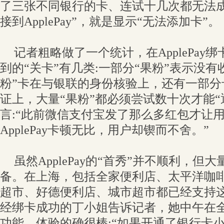
了三张不同银行的卡、连试十几次都无法成
接到ApplePay”，就是显示“无法添加卡”。
记者粗略做了一个统计，在ApplePay
到的“关卡”有几类:一部分“果粉”表示没
粉”卡在与银联的身份核验上，还有一部分
证上，大量“果粉”都必须尝试数十次才能“
言:“此前微信支付宝发了那么多红包才让
ApplePay卡顿无比，用户却锲而不舍。”
虽然ApplePay的“首秀”并不顺利，
备。在上海，包括全家便利店、太平洋咖
超市、好德便利店、城市超市都已经支持
经绑卡成功的丁小姐告诉记者，她中午在
功能，体验的确很棒:“如果开通了银行卡