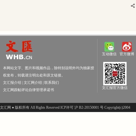
互动微信
官方微博
本网站文字、图片和视频作品，除特别说明外均为独家授
权发布，转载请注明出处和原文链接。
文汇报介绍
|
文汇网介绍
|
联系我们
文汇报官方微信
文汇网跟帖评论自律管理承诺书
文汇网 ● 版权所有 All Rights Reserved ICP许可 沪 B2-20150001 号 Copyright(c)2004