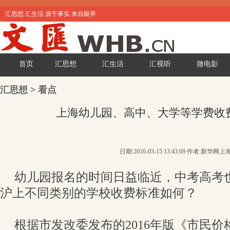
汇思想 汇生活 源于事实 来自眼界
首页
汇思想
汇生活
汇视听
微电影
汇思想
>
看点
上海幼儿园、高中、大学等学费收
日期:2016-03-15 13:43:09 作者:新华网上
幼儿园报名的时间日益临近，中考高考
沪上不同类别的学校收费标准如何？
根据市发改委发布的2016年版《市民