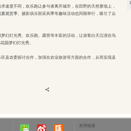
追求速度不同，欢乐跑让参与者离开城市，在田野的天然赛场上，
初夏观赏季、摄影俱乐部采风季等趣味活动也同期举行，吸引了众
织梦幻灯光秀、欢乐跑、露营等丰富的活动，让游客白天沉浸在鸟
的花园梦幻灯光秀。
各区县农委探讨合作，加强在农业旅游等方面的合作，从而实现县
友情链接