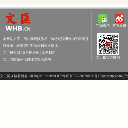
互动微信
官方微博
本网站文字、图片和视频作品，除特别说明外均为独家授
权发布，转载请注明出处和原文链接。
文汇报介绍
|
文汇网介绍
|
联系我们
文汇报官方微信
文汇网跟帖评论自律管理承诺书
文汇网 ● 版权所有 All Rights Reserved ICP许可 沪 B2-20150001 号 Copyright(c)200