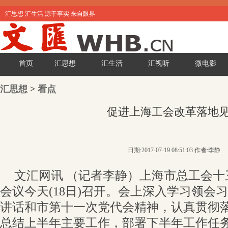
汇思想 汇生活 源于事实 来自眼界
首页
汇思想
汇生活
汇视听
微电影
汇思想
>
看点
促进上海工会改革落地
日期:2017-07-19 08:51:03 作者:李静
文汇网讯 （记者李静）上海市总工会
会议今天(18日)召开。会上深入学习领会
讲话和市第十一次党代会精神，认真贯彻
总结上半年主要工作，部署下半年工作任