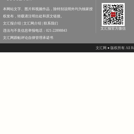
本网站文字、图片和视频作品，除特别说明外均为独家授
权发布，转载请注明出处和原文链接。
文汇报介绍
|
文汇网介绍
|
联系我们
文汇报官方微信
违法与不良信息举报电话：021-22898843
文汇网跟帖评论自律管理承诺书
文汇网 ● 版权所有 All Righ