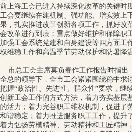
前上海工会已进入持续深化改革的关键时
工会要继续在建机制、强功能、增实效上
果，扎实推进改革创新各项工作，抓好改
会改革进行到底；重点做好维护和保障职
加强工会系统党建和自身建设等四方面工
权维稳工作和高温季节劳动保护和防暑降
市总工会主席莫负春作工作报告时指出
全总的领导下，全市工会紧紧围绕稳中求
把握“政治性、先进性、群众性”要求，继
创新工会工作的方式方法，着力夯实基层
的活力；着力完善职工维权机制，促进了
和谐稳定；着力推进服务职工工作，提升
着力弘扬劳模精神、劳动精神和工匠精神