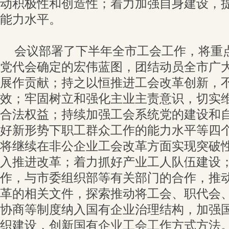
动积极性和创造性；着力加强自身建设，
能力水平。
会议部署了下半年全市工会工作，将重
党代会确定的宏伟蓝图，团结动员全市广
展作贡献；持之以恒推进工会改革创新，
效；牢固树立和强化主业主责意识，切实
合法权益；持续加强工会系统党的建设和
好新形势下职工群众工作的能力水平等四
将继续在非公企业工会改革方面实现突破
入推进改革；着力抓好产业工人队伍建设
作，与市委组织部等有关部门的合作，推
革的相关文件，探索推动将工会、职代会
协商等制度纳入国有企业治理结构，加强
织建设，创新国有企业工会工作方式方法