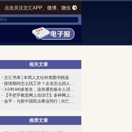
点击关注文汇APP、微博、微信
相关文章
文汇书单│本周人文社科类图书精选
疫情期间怎么找工作？企业怎么招人？上海...
3小时400多签名，这块通告板令人泪目！上...
【手把手教您网上信访①】多种网上信访渠...
金平：与新中国民法事业同行 | 兴亡匹夫...
推荐文章