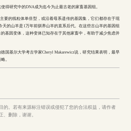
，这使得研究中的DNA成为迄今为止最古老的家畜基因组。
种主要的线粒体单倍型，或沿着母系遗传的基因集，它们都存在于现
表明今天的山羊是1万年前驯养山羊的直系后代。在这些古山羊的基因组
RM1的基因变体，这种变体已知存在于其他家畜中，有助于减少焦虑并
基尔大学考古学家Cheryl Makarewicz说，研究结果表明，最早
策略。
目的。若有来源标注错误或侵犯了您的合法权益，请作者
正、删除，谢谢。