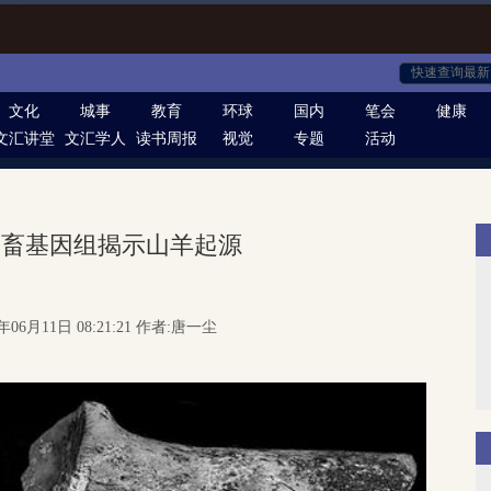
文化
城事
教育
环球
国内
笔会
健康
文汇讲堂
文汇学人
读书周报
视觉
专题
活动
家畜基因组揭示山羊起源
年06月11日 08:21:21 作者:唐一尘