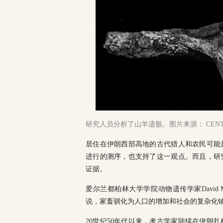
研究人员分析了山羊遗骸。图片来源： CENTRAL
居住在伊朗西部高地的古代猎人和农民可能
进行的测序，也支持了这一观点。而且，研
证据。
爱尔兰都柏林大学学院动物遗传学家David 
说，家畜驯化为人口的增加和社会的复杂化铺
20世纪50年代以来，考古学家陆续在伊朗