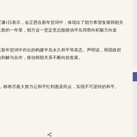
宜谦1日表示，金正恩在新年贺词中，体现出了朝方希望发展韩朝关
在新的一年里，朝方这一坚定意志能推动半岛局势向积极方向发
在新年贺词中作出的构建半岛永久和平等表态。声明说，韩国政府
的和解与合作，推动韩朝关系不断向前发展。
文，称将尽最大努力让和平红利惠及民众，实现不可逆转的和平。