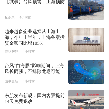
【城事】台风预警，上海预防
见识录
4小时前
越来越多企业选择从上海出
海，今年上半年，上海备案投
资金额同比增105%
市场解码
4小时前
台风“白海豚”影响期间，上海
风长雨强，不排除龙卷可能
城事更新
4小时前
东航发布新规：国内客票提前
14天免费退改