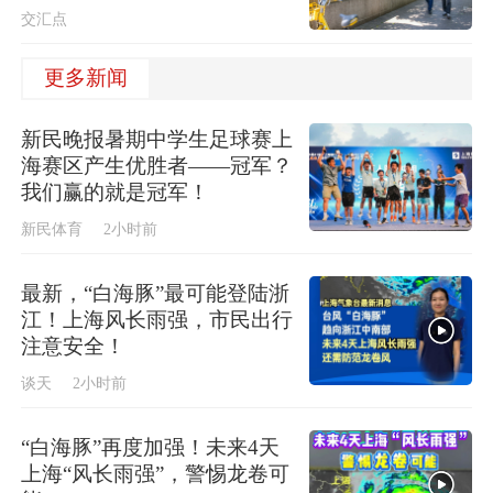
交汇点
更多新闻
新民晚报暑期中学生足球赛上
海赛区产生优胜者——冠军？
我们赢的就是冠军！
新民体育
2小时前
最新，“白海豚”最可能登陆浙
江！上海风长雨强，市民出行
注意安全！
谈天
2小时前
“白海豚”再度加强！未来4天
上海“风长雨强”，警惕龙卷可