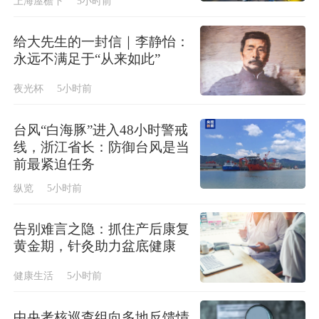
上海屋檐下
5小时前
给大先生的一封信｜李静怡：
永远不满足于“从来如此”
夜光杯
5小时前
台风“白海豚”进入48小时警戒
线，浙江省长：防御台风是当
前最紧迫任务
纵览
5小时前
告别难言之隐：抓住产后康复
黄金期，针灸助力盆底健康
健康生活
5小时前
中央考核巡查组向多地反馈情