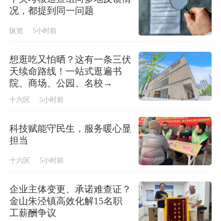
况，都提到同一问题
纵览
5小时前
想逛吃又怕晒？这有一条三伏
天续命路线！一站式逛遍书
院、商场、公园、名校→
十六区
5小时前
科技赋能守民生，服务暖心显
担当
十六区
5小时前
企业主体变更、承诺难查证？
金山朱泾镇高效化解15名职
工薪酬争议