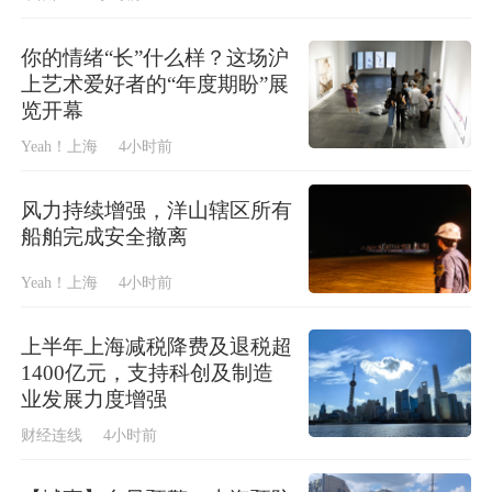
你的情绪“长”什么样？这场沪
上艺术爱好者的“年度期盼”展
览开幕
Yeah！上海
4小时前
风力持续增强，洋山辖区所有
船舶完成安全撤离
Yeah！上海
4小时前
上半年上海减税降费及退税超
1400亿元，支持科创及制造
业发展力度增强
财经连线
4小时前