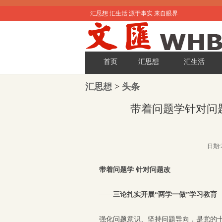
汇思想 汇生活 源于事实 来自眼界
首页
汇思想
汇生活
汇思想
>
头条
带着问题学针对问
日期:2
带着问题学 针对问题改
——三论扎实开展“两学一做”学习教育
强化问题意识、坚持问题导向，是党的