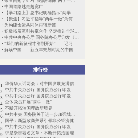
带着问题学针对问题改确保“两学一做”取...
中国道路越走越宽广
【学习路上】总书记明确指示“两学一做”...
【聚焦】习近平指导“两学一做”为何特别...
为构建命运共同体再谱新篇
积极拓展互利共赢合作 坚定推进全球安全治理
中共中央办公厅 国务院办公厅印发《关于...
“我们的新征程才刚刚开始”——记习近平...
解读中国——新五年规划时期的中国
排行榜
华侨华人话两会：对中国发展充满信心 同...
中共中央办公厅 国务院办公厅印发《关于...
中共中央办公厅 国务院办公厅印发《关于...
全体党员开展“两学一做”
不断开拓治国理政新境界
中共中央 国务院关于进一步加强城市规划...
国平：新型政商关系引领非公经济健康发展
中共中央办公厅 国务院办公厅印发《关于...
求是杂志署名文章：不断开拓治国理政新境界