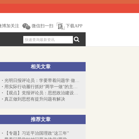
微博加关注
微信扫一扫
下载APP
相关文章
光明日报评论员：学要带着问题学 做要针...
用实际行动履行抓好“两学一做”的主体责任
【观点】党报评论员：思想政治建设贵在驰...
真正做到思想有提升问题有解决
推荐文章
【专题】习近平治国理政“这三年”