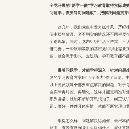
全党开展的“两学一做”学习教育取得实际成
问题学，做要针对问题改”，把解决问题贯穿
这几年，我们党集中发力抓作风、严纪
伍中松垮散漫、名不副实的情况还不同程度
个别现象。同时，党内组织生活不严肃、不
进完善，一些软弱涣散的基层党组织还需要加
题，就会流于形式、走过场。学习教育能不
带着问题学，才能学得深入；针对问题
发的学习教育方案用“五个着力”作了归纳。
以上党员领导干部要重点解决的问题。对于
自实际再对照、再细化，这样才能更精准对
系列讲话，就能不断解开思想扣子、纠正认
题，做好一件件具体事情，就能不断实现自
学得怎么样、问题解决得如何，最根本
起来，有没有做到党中央提倡什么、就认真