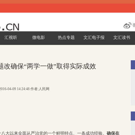
汇视听
微电影
热点专题
文汇电子报
文汇读书
题改确保“两学一做”取得实际成效
016-04-09 14:24:48 作者:人民网
十八大以来全面从严治党的一个鲜明特点、一条成功经验。
确保在