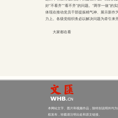
好“不看齐”“看不齐”的问题。“两学一做”
体现在推动党员干部提振精气神、展示新作
力上。各级党组织务必以解决问题为牵引来
大家都在看
本网站文字、图片和视频作品，除特别说明外均为
权发布，转载请注明出处和原文链接。