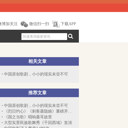
微博加关注
微信扫一扫
下载APP
相关文章
中国原创歌剧，小小的现实未尝不可
推荐文章
中国原创歌剧，小小的现实未尝不可
《烈日灼心》《刺客聂隐娘》重磅开启电影...
《国之当歌》唱响聂耳故里
大型实景民族歌舞秀《千回西域》首演