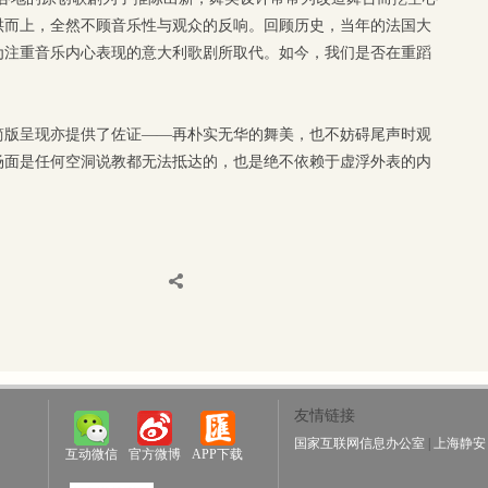
哄而上，全然不顾音乐性与观众的反响。回顾历史，当年的法国大
为注重音乐内心表现的意大利歌剧所取代。如今，我们是否在重蹈
简版呈现亦提供了佐证——再朴实无华的舞美，也不妨碍尾声时观
场面是任何空洞说教都无法抵达的，也是绝不依赖于虚浮外表的内
友情链接
国家互联网信息办公室
|
上海静安
互动微信
官方微博
APP下载