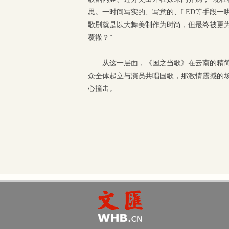
思。一时间写实的、写意的、LED等手段一
歌剧就是以大舞美制作为时尚，但最终被更
覆辙？”
从这一层面，《国之当歌》在云南的精
众全体起立与演员共唱国歌，那激情震撼的
心撞击。