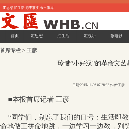
汇思想 汇生活 源于事实 来自眼界
首页
汇思想
汇生活
汇视听
微电影
首席专栏
>
王彦
珍惜“小好汉”的革命文艺
日期:2015-11-06 07:28:32 作者:王彦
■本报首席记者 王彦
“同学们，别忘了我们的口号：生活即
命地做工拼命地跳，一边学习一边教，别