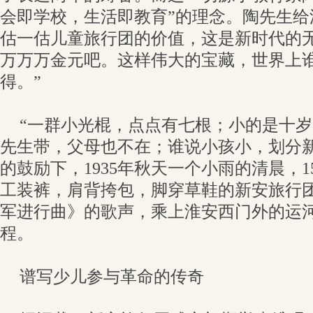
会即学校，生活即教育”的理念。陶先生给
估一估儿童旅行团的价值，这是新时代的
万万万金元吧。这样伟大的宝藏，世界上
得。”
“一群小光棍，点点有七根；小的是十
先生带，父母也不在；谁说小孩小，划分新
的鼓励下，1935年秋天一个小雨的清晨，
工装裤，肩背挎包，脚穿草鞋的新安旅行
军进行曲》的歌声，乘上淮安西门外的运
程。
谱写少儿参与革命的传奇