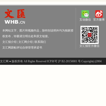
互动微信
官方微博
本网站文字、图片和视频作品，除特别说明外均为独家授
权发布，转载请注明出处和原文链接。
文汇报介绍
|
文汇网介绍
|
联系我们
文汇报官方微信
文汇网跟帖评论自律管理承诺书
文汇网 ● 版权所有 All Rights Reserved ICP许可 沪 B2-20150001 号 Copyright(c)2004