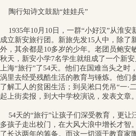
陶行知诗文鼓励“娃娃兵”
1935年10月10日，一群“小好汉”从
成立新安旅行团。新旅先发15人中，除了
外，其余都是10多岁的少年。老团员鲍安敏
秋天，新安小学7名学生就组成了一个新
上海“旅行”了54天。他们在国难当头之时
涡里去经受残酷生活的教育与锤炼。他们
了解工人的贫困生活；到吴淞口凭吊“一·
起上街卖报，到大中学校演说，发表文章
54天的“旅行”让孩子们深受教育，更
多孩子走出校门，在大风大浪中增长才智
了长达两年的筹备。而这一切源于教育家陶