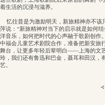
着生活的沉浸与滋养。
忆往昔是为激励明天，新旅精神亦不该
萍说：“新旅精神对当下的启示就是如何结
洋音乐，如何把时代的心声融于歌剧创作。
中福会儿童艺术剧院合作，准备把新安旅
舞台，让更多年轻后辈明白——上海的文
玲，我们还有鲁迅和巴金，聂耳和田汉，
艺。