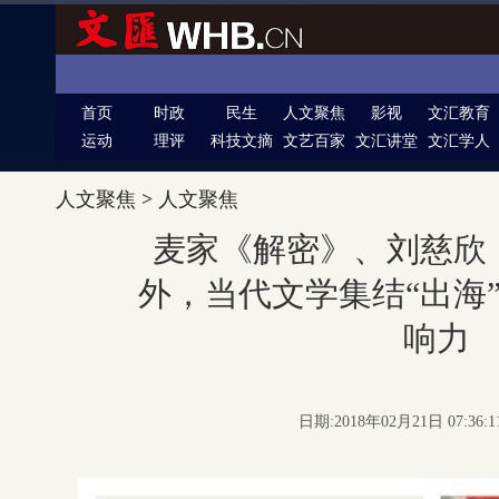
首页
时政
民生
人文聚焦
影视
文汇教育
运动
理评
科技文摘
文艺百家
文汇讲堂
文汇学人
人文聚焦
>
人文聚焦
麦家《解密》、刘慈欣
外，当代文学集结“出海
响力
日期:2018年02月21日 07:36