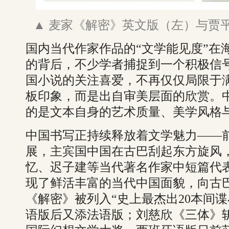
▲ 麦家《解密》英文版（左）与贾
国内当代作家作品的“文学能见度”在
的背后，不少学者捕捉到一个积极信
国小说的关注喜爱，不再仅仅局限于
板印象，而是出自审美层面的欣赏。中
的是文本自身的艺术质量、美学风格
中国书写正持续释放着文学魅力——
展，主宾国中国在古巴刮起东方旋风
忆、迟子建等当代著名作家中短篇代表
现了鲜活丰富的当代中国面貌，向古
《解密》被列入“史上最杰出20本间谍
语版后又添法语版；刘慈欣《三体》