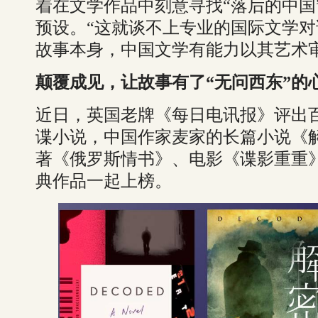
着在文学作品中刻意寻找“落后的中国
预设。“这就谈不上专业的国际文学
故事本身，中国文学有能力以其艺术
颠覆成见，让故事有了“无问西东”的
近日，英国老牌《每日电讯报》评出百
谍小说，中国作家麦家的长篇小说《解密
著《俄罗斯情书》、电影《谍影重重
典作品一起上榜。