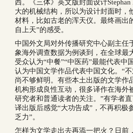
西。《三体》英文版封面设计Stephan M
大的机械结构，所以为设计封面时，
材料，比如古老的浑天仪。最终画出
自上天”的感受。
中国外文局对外传播研究中心副主任
象海外调查数据为例谈到，在全球最大
受众认为“中餐”“中医药”最能代表中
认为中国文学作品代表中国文化。“
尚不够鲜明。有些本土出版的文学作
机构形成良性互动，很多译作在海外
研究者和普通读者的关注。”有学者
译出版后感觉“大功告成”，不再积极
乏力”。
怎样为文学走出去再添一把火？日前