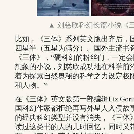
▲ 刘慈欣科幻长篇小说《
比如，《三体》系列英文版出齐后，
四星半（五星为满分）。国外主流书
《三体》，“硬科幻的粉丝们，一定
想象的小说，刘慈欣成功地在科学前
着为探索自然奥秘的科学之力设定极
和人物。”
在《三体》英文版第一部编辑Liz Gor
国科幻作家都拒绝再写外星人入侵故
的经典科幻类型并没有消失，《三体
读过这类书的人的儿时回忆，同时又