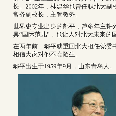
长。2002年，林建华也曾任职北大副
常务副校长，主管教务。
世界史专业出身的郝平，曾多年主耕
具“国际范儿”，也让人对北大未来的
在两年前，郝平就重回北大担任党委
相信大家对他不会陌生。
郝平出生于1959年9月，山东青岛人。