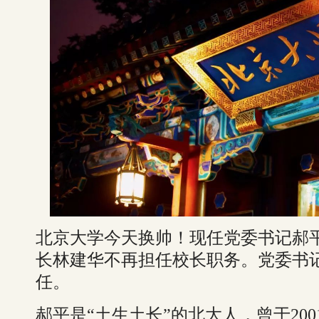
北京大学今天换帅！现任党委书记郝
长林建华不再担任校长职务。党委书
任。
郝平是“土生土长”的北大人，曾于200