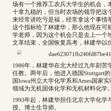
场有一个推荐工农兵大学生的机会，
十拿九稳的，但当时农场的领导把这
来经常讲吃亏是福，经常拿这个事情
这个指标给了林建华，那么他现在可
学老师，因为这个机会只是去上一个地
文革结束，全国恢复高考，林建华以
1986年，林建华在北大经过九年刻
任教。两年后，他进入德国Stuttgart的 
国Iowa州立大学化学系和Ames国
领域为无机固体化学和无机材料化学
1993年起，林建华担任北京大学化
授、博士生导师。