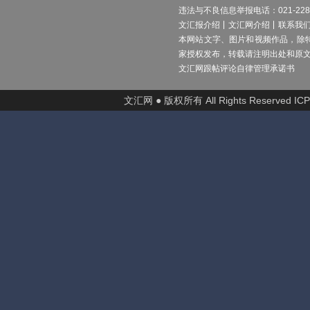
违法与不良信息举报电话：021-2289
文汇报介绍
文汇网介绍
联系我
本网站文字、图片和视频作品，除
家授权发布，转载请注明出处和原
文汇网跟帖评论自律管理承诺书
文汇网 ● 版权所有 All Rights Reserved I