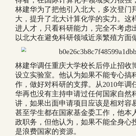
得者，在国际计算化学领域实力很强
林建华为了把他引入北大，多次登门
大，提升了北大计算化学的实力。这
进人才，只看科研能力，完全不考虑
以北大在避免科研领域近亲繁殖方面
林建华调任重庆大学校长后停止招收
设立实验室。他认为如果不能专心搞
作，做好对科研的支撑。从2010年
华再也没有主持申请过任何国家自然
讲，如果出面申请项目应该是相对容
甚至学生都在国家基金委工作，他本
政职务，但他认为，如果不能全身心
是浪费国家的资源。