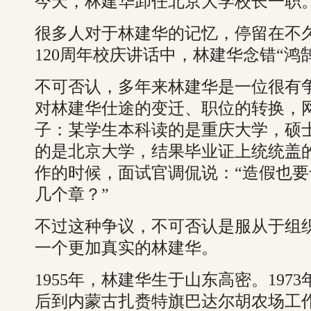
今天，林建华卸任北京大学校长一职
很多人对于林建华的记忆，停留在不久
120周年校庆讲话中，林建华念错“鸿鹄
不可否认，多年来林建华是一位很有争
对林建华仕途的变迁、职位的转换，
子：某学生本科读的是重庆大学，硕
的是北京大学，结果毕业证上统统盖
作的时候，面试官调侃说：“造假也
几个章？”
不过这种争议，不可否认是服从于组
一个更加真实的林建华。
1955年，林建华生于山东高密。197
后到内蒙古扎赉特旗巴达尔胡农场工作