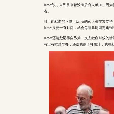
James说，自己从来都没有后悔去献血，
者。
对于他献血的习惯，James的家人都非常
James只要一有时间，就会每隔几周固定跑
James还清楚记得自己第一次去献血时候的
有没有吃过早餐，还给我倒了杯果汁，我在