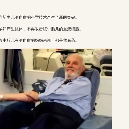
治疗新生儿溶血症的科学技术产生了新的突破。
让孕妇产生抗体，不再攻击腹中胎儿的血液细胞。
出腹中胎儿有溶血症的妈妈来说，都是救命药。