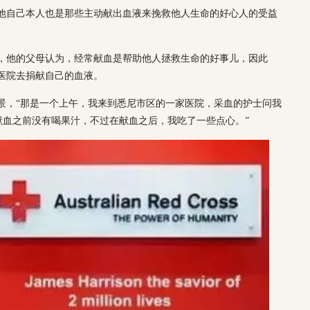
因为他自己本人也是那些主动献出血液来挽救他人生命的好心人的受益
支持，他的父母认为，经常献血是帮助他人拯救生命的好事儿，因此
到医院去捐献自己的血液。
情景，“那是一个上午，我来到悉尼市区的一家医院，采血的护士问我
献血之前没有喝果汁，不过在献血之后，我吃了一些点心。”