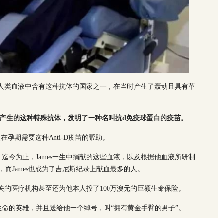
发现人类血液中含有这种抗体的国家之一，在当时产生了轰动且具有革
液中产生的这种特殊抗体，发明了一种名叫抗d免疫球蛋白的疫苗。
孕期需要这种Anti-D疫苗的帮助。
迄今为止，James一生中捐献的这些血液，以及根据他血液所研制
，而James也成为了吉尼斯纪录上献血最多的人。
有关的医疗机构甚至还为他本人投了100万澳元的巨额生命保险。
命的英雄，并且送给他一个绰号，叫“拥有黄金手臂的男子”。