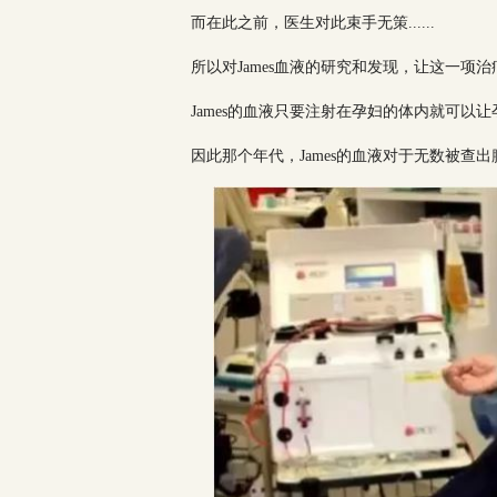
而在此之前，医生对此束手无策......
所以对James血液的研究和发现，让这一项
James的血液只要注射在孕妇的体内就可以
因此那个年代，James的血液对于无数被查