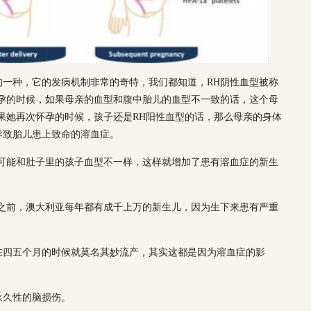
的一种，它的发病机制非常的奇特，我们都知道，RH阴性血型被称
怀孕的时候，如果母亲的血型和腹中胎儿的血型不一致的话，这个母
果她再次怀孕的时候，孩子还是RH阳性血型的话，那么母亲的身体
导致胎儿患上致命的溶血症。
有可能和肚子里的孩子血型不一样，这样就增加了患有溶血症的新生
种抗体之前，澳大利亚每年都有成千上万的新生儿，因为生下来患有严重
在四五个月的时候就莫名其妙流产，其实这都是因为溶血症的影
永久性的脑损伤。