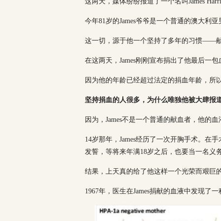
这两天，媒体纷纷报道了一个名叫James Harr
今年81岁的James爷爷是一个普通的澳大
这一切，源于他一个坚持了多年的习惯——
在这两天，James刚刚宣布捐出了他最后一
因为他的年龄已经超过法定的捐血年龄，所以
坚持捐血的人很多，为什么唯独他被大肆报
因为，James不是一个普通的献血者，他的
14岁那年，James经历了一次开胸手术。在
发誓，等将来年满18岁之后，也要当一名义
结果，上天真的给了他这样一个光荣而艰巨
1967年，医生在James捐献的血液中发