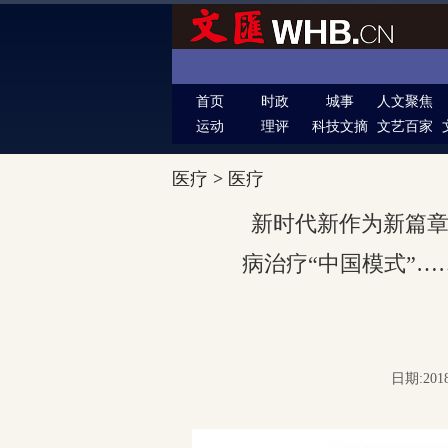
首页
时政
城事
人文聚焦
运动
理评
科技文摘
文艺百家
医疗
>
医疗
新时代新作为新篇
病治疗“中国模式”…
日期:201