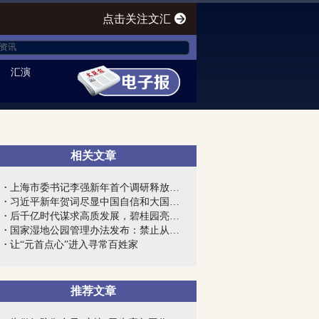
点击关注文汇
汇演
相关文章
上海市委书记李强新年首个调研释放强烈信...
习近平新年贺词尽显中国自信和大国风范
后千亿时代谋求高质发展，碧桂园亮出“组...
国家湿地公园管理办法发布：禁止从事房地...
让“元首点心”进入寻常百姓家
推荐文章