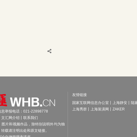
友情链接
国家互联网信息办公室
上海静安
陆
上海秀群
上海装潢网
ZAKER
举报电话：021-22898778
文汇网介绍
联系我们
、图片和视频作品，除特别说明外均为独
，转载请注明出处和原文链接。