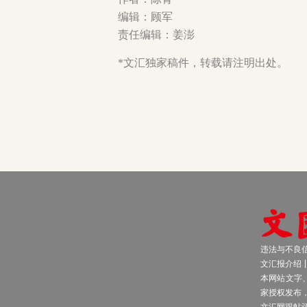
编辑：顾军
责任编辑：姜澎
*文汇独家稿件，转载请注明出处。
违法与不良信息
文汇报介绍
本网站文字
家授权发布