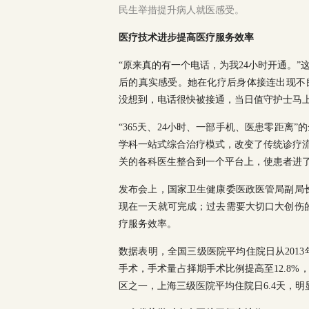
民生举措提升病人就医感受。
医疗技术进步提高医疗服务效率
“原来真的有一个电话，为我24小时开通。
后的真实感受。她在化疗后身体接连出现不
没想到，电话很快被接通，当日值守护士马
“365天、24小时、一部手机、医患零距
学科一站式综合治疗模式，改变了传统诊疗流
关的各科医生整合到一个平台上，使患者进了
发布会上，国家卫生健康委医政医管局副局
现在一天就可完成；过去需要大切口大创伤
疗服务效率。
数据表明，全国三级医院平均住院日从2013年
手术，手术量占择期手术比例提高至12.8%
区之一，上海三级医院平均住院日6.4天，