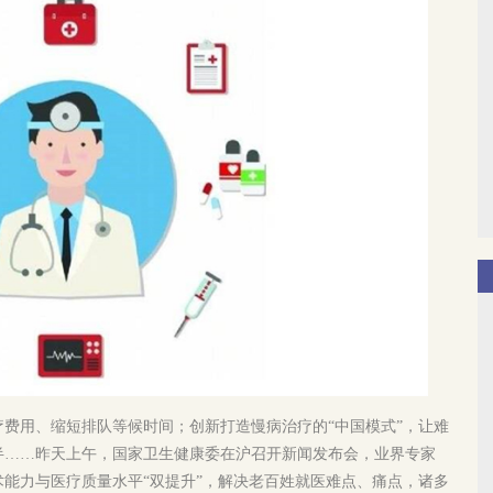
费用、缩短排队等候时间；创新打造慢病治疗的“中国模式”，让难
半……昨天上午，国家卫生健康委在沪召开新闻发布会，业界专家
能力与医疗质量水平“双提升”，解决老百姓就医难点、痛点，诸多