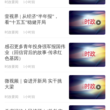
时政要闻
1小时前
壹视界 | 从经济“半年报”，
看“十五五”稳健开局
时政要闻
1小时前
感召更多青年投身强军报国伟
业（回信背后的故事·传承红
色基因）
时政要闻
1小时前
微视频｜奋进开新局 实干挑
大梁
时政要闻
1小时前