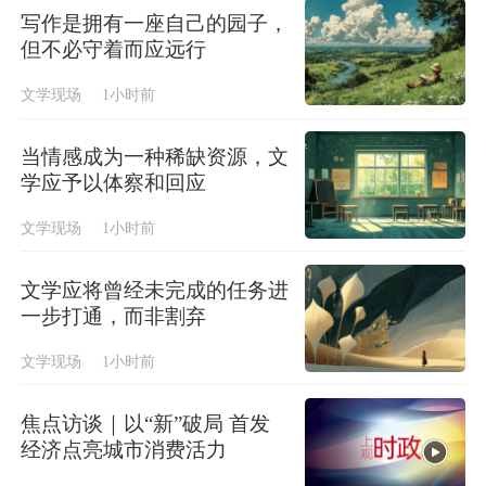
写作是拥有一座自己的园子，
但不必守着而应远行
文学现场
1小时前
当情感成为一种稀缺资源，文
学应予以体察和回应
文学现场
1小时前
文学应将曾经未完成的任务进
一步打通，而非割弃
文学现场
1小时前
焦点访谈｜以“新”破局 首发
经济点亮城市消费活力