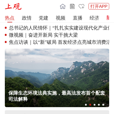
打开APP
热点
政情
党建
视频
直播
经济
总书记的人民情怀｜“扎扎实实建
设现代化产业体
微视频｜奋进开新局 实干挑大梁
焦点访谈｜以“新”破局 首发经
济点亮城市消费活力
保障生态环境法典实施，最高法发布首个配套
司法解释