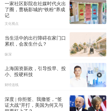
一家社区影院在社媒时代火出
了圈，曹杨影城的“铁粉”养成
记
文化视点
当生活中的出行障碍在家门口
累积，会发生什么？
纵深
上海国资新政，引导投早、投
小、投硬科技
财经连线
深度 | 你拒签、我撤签，“签
证大战”开打，美国为何又与