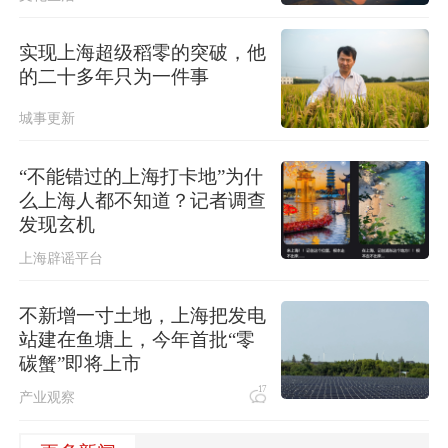
实现上海超级稻零的突破，他
的二十多年只为一件事
城事更新
“不能错过的上海打卡地”为什
么上海人都不知道？记者调查
发现玄机
上海辟谣平台
不新增一寸土地，上海把发电
站建在鱼塘上，今年首批“零
碳蟹”即将上市
17
产业观察