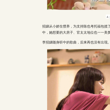
▲
招娣从小娇生惯养，为支持陈也考托福包揽
中，她想要的大房子、官太太地位也一一美
李招娣随身听中的歌曲，后来再也没有出现