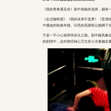
《我的青春遇见你》剧中插曲的选择，颇有一
《走过咖啡屋》《我的未来不是梦》《亚洲
中播放的歌曲串烧。闪亮的高跟鞋让她脚下
于是一不小心就摔得灰头土脸。剧中颇具象
的剧情中，这对曾经雄心万丈的小夫妻确实