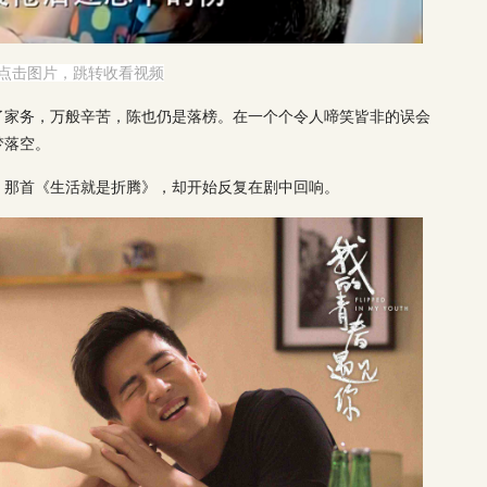
点击图片，跳转收看视频
了家务，万般辛苦，陈也仍是落榜。在一个个令人啼笑皆非的误会
梦落空。
。那首《生活就是折腾》，却开始反复在剧中回响。