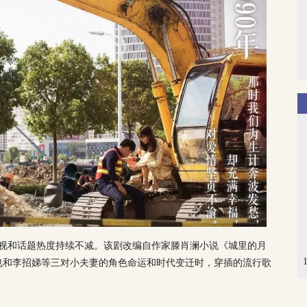
收视和话题热度持续不减。该剧改编自作家滕肖澜小说《城里的月
也和李招娣等三对小夫妻的角色命运和时代变迁时，穿插的流行歌