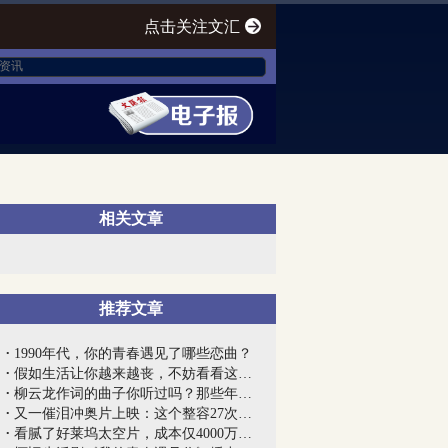
点击关注文汇
相关文章
推荐文章
1990年代，你的青春遇见了哪些恋曲？
假如生活让你越来越丧，不妨看看这部暖心...
柳云龙作词的曲子你听过吗？那些年萦绕在...
又一催泪冲奥片上映：这个整容27次的小男...
看腻了好莱坞太空片，成本仅4000万元的俄...