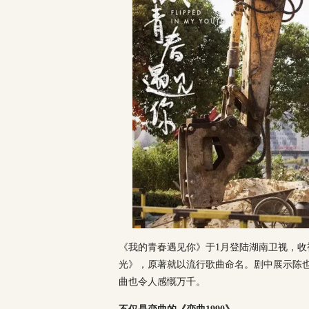
《我的青春遇见你》于1月登陆湖南卫视，
光》，原著就以流行歌曲命名。剧中展示陈
曲也令人感慨万千。