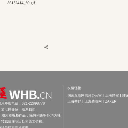
友情链接
国家互联网信息办公室
上海静安
陆
上海秀群
上海装潢网
ZAKER
举报电话：021-22898778
文汇网介绍
联系我们
、图片和视频作品，除特别说明外均为独
，转载请注明出处和原文链接。
评论自律管理承诺书