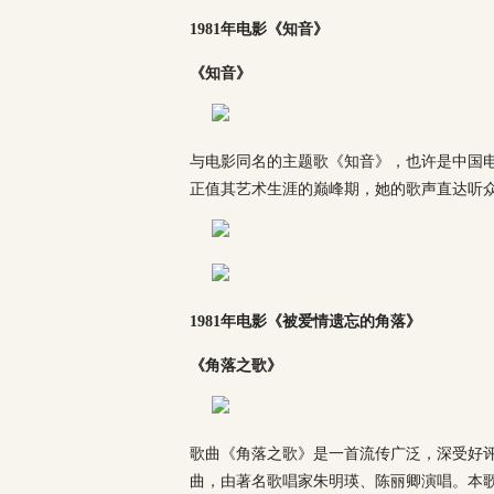
1981年电影《知音》
《知音》
与电影同名的主题歌《知音》，也许是中国
正值其艺术生涯的巅峰期，她的歌声直达听
1981年电影《被爱情遗忘的角落》
《角落之歌》
歌曲《角落之歌》是一首流传广泛，深受好评
曲，由著名歌唱家朱明瑛、陈丽卿演唱。本