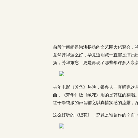
前段时间闹得沸沸扬扬的文艺圈大佬聚会，
竟然弹得这么好，毕竟道明叔一直都是演员
扬，芳华难忘，更是再现了那些年许多人轰
去年电影《芳华》热映，很多人一直听完这
曲，《芳华》版《绒花》用的是韩红的翻唱
红干净纯澈的声音辅之以真情实感的流露，
这么好听的《绒花》，究竟是谁创作的？而