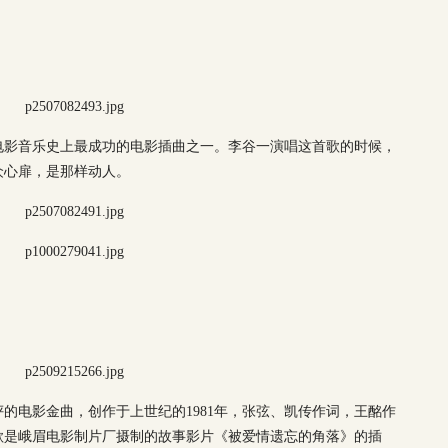
电影音乐史上最成功的电影插曲之一。李谷一演唱这首歌的时候，
众心扉，是那样动人。
的电影金曲，创作于上世纪的1981年，张弦、凯传作词，王酩作
歌是峨眉电影制片厂摄制的故事影片《被爱情遗忘的角落》的插