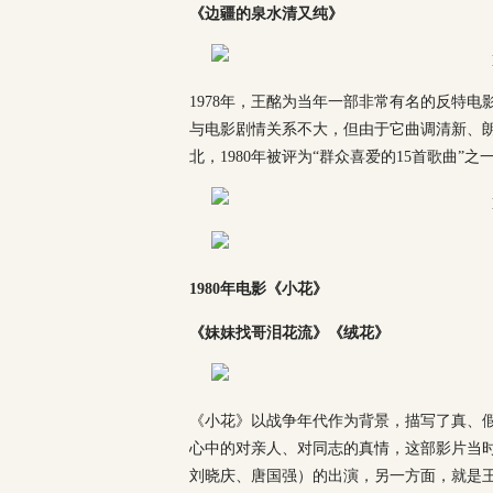
《边疆的泉水清又纯》
1978年，王酩为当年一部非常有名的反特
与电影剧情关系不大，但由于它曲调清新、
北，1980年被评为“群众喜爱的15首歌曲”之
1980年电影《小花》
《妹妹找哥泪花流》《绒花》
《小花》以战争年代作为背景，描写了真、
心中的对亲人、对同志的真情，这部影片当
刘晓庆、唐国强）的出演，另一方面，就是