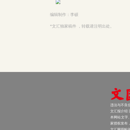
编辑制作：李硕
*文汇独家稿件 ，转载请注明出处。
违法与不良信息
文汇报介绍
本网站文字
家授权发布
文汇网跟帖