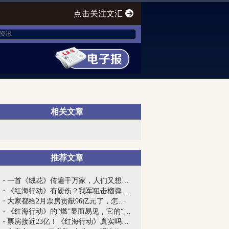
点击关注文汇
相关文章
推荐文章
一首《绒花》传遍千万家，人们又想起了那...
《红海行动》有硬伤？我军狙击榴弹枪比银...
大家都给2月票房贡献96亿元了，怎么老少...
《红海行动》的“燃”显而易见，它的“真...
票房接近23亿！《红海行动》真实吗？来听...